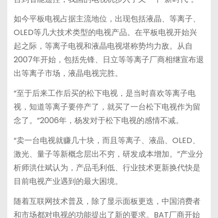
如今平板电视占据主流地位，出现包括液晶、等离子、
OLED等几大技术类型的电视产品。在平板电视开始兴
起之际，等离子电视和液晶电视堪称势均力敌。从自
2007年开始，包括先锋、日立等等离子厂商相继宣布退
出等离子市场，液晶电视完胜。
“至于后来工作后买的松下电视，是当时喜欢等离子电
视，知道等离子要停产了，就买了一台松下电视作为留
念了。”2006年，杨发对于松下电视的感情不减。
“卖一台电视就赚几十块，而且等离子、液晶、OLED、
激光、量子等新概念层出不穷，研发成本增加。”产业分
析师洪仕斌认为，产品毛利低、行业技术更新换代快是
目前电视产业遇到的最大困境。
随着互联网技术普及，除了显示面板更迭，中国消费者
和市场都对电视的功能提出了新的要求。BAT厂商开始