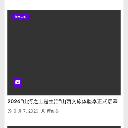
丝路头条
2026“山河之上是生活”山西文旅体验季正式启幕
8 月 7, 2026
厍红英