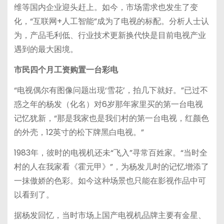
维等国内企业迎头赶上。如今，市场需求也发生了变
化，“互联网+人工智能”成为了电视的标配。分析人士认
为，产品毛利低、行业技术更新换代快是目前电视产业
遇到的最大困境。
市民四个月工资购置一台彩电
“电视偶尔有图像问题出现‘雪花’，拍几下就好。”已过不
惑之年的杨发（化名）对6岁那年家里买的第一台电视
记忆犹新，“那是我家也是我们村的第一台电视，红颜色
的外壳，12英寸的松下牌黑白电视。”
1983年，彼时的电视机还未“飞入”寻常百姓家。“当时全
村的人在我家看《霍元甲》”，为杨发儿时的记忆增添了
一抹傲娇的色彩。如今这种场景也只能在影视作品中可
以看到了。
据杨发回忆，当时市场上国产电视机品牌主要有金星、