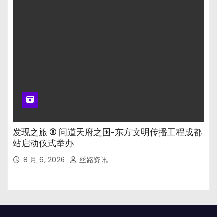
发现之旅 ® 问道天府之国-东方文明传播工程成都
站启动仪式举办
8 月 6, 2026
丝路资讯