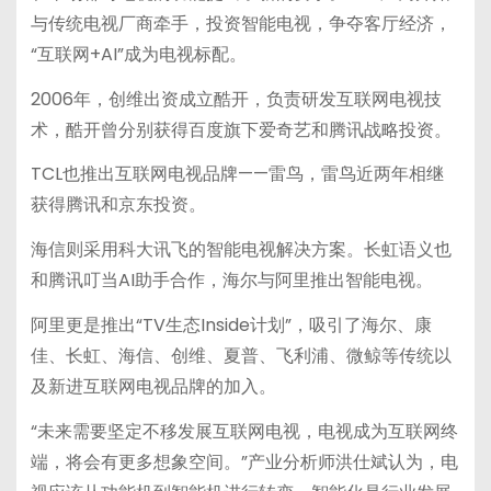
与传统电视厂商牵手，投资智能电视，争夺客厅经济，
“互联网+AI”成为电视标配。
2006年，创维出资成立酷开，负责研发互联网电视技
术，酷开曾分别获得百度旗下爱奇艺和腾讯战略投资。
TCL也推出互联网电视品牌——雷鸟，雷鸟近两年相继
获得腾讯和京东投资。
海信则采用科大讯飞的智能电视解决方案。长虹语义也
和腾讯叮当AI助手合作，海尔与阿里推出智能电视。
阿里更是推出“TV生态Inside计划”，吸引了海尔、康
佳、长虹、海信、创维、夏普、飞利浦、微鲸等传统以
及新进互联网电视品牌的加入。
“未来需要坚定不移发展互联网电视，电视成为互联网终
端，将会有更多想象空间。”产业分析师洪仕斌认为，电