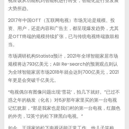
视应该从功能机到智能机进行转变，智能化是行业发展
大势所趋。
2017年中国OTT（互联网电视）市场无论是规模、投
资、用户，还是内容和广告主，都呈现爆发趋势，尤其
是OTT终端的规模持续扩张，已与传统电视终端旗鼓相
当。
市场调研机构Statista预计，2021年全球智能家居市场
规模将达793亿美元；ABI Re-search的预测观点则认
为全球智能家居市场2018年就会达到700亿美元，2021
年更是会突破千亿美元。
“电视偶尔有图像问题出现‘雪花’，拍几下就好。”已过不
惑之年的杨发（化名）对6岁那年家里买的第一台电视
记忆犹新，“那是我家也是我们村的第一台电视，红颜色
的外壳，12英寸的松下牌黑白电视。”
如今，王强家的松下电视还能正常工作，他儿子笑称，