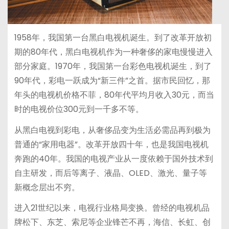
1958年，我国第一台黑白电视机诞生。到了改革开放初
期的80年代，黑白电视机作为一种奢侈的家电慢慢进入
部分家庭。1970年，我国第一台彩色电视机诞生，到了
90年代，彩电一跃成为“新三件”之首。据市民回忆，那
年头的电视机价格不菲，80年代平均月收入30元，而当
时的电视价位300元到一千多不等。
从黑白电视到彩电，从奢侈品变为生活必需品再到极为
普通的“家用电器”。改革开放四十年，也是我国电视机
奔跑的40年。我国的电视产业从一度依赖于国外技术到
自主研发，而后等离子、液晶、OLED、激光、量子等
新概念层出不穷。
进入21世纪以来，电视行业格局变换。曾经的电视机品
牌松下、东芝、索尼等企业锋芒不再，海信、长虹、创