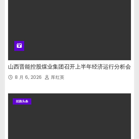
山西晋能控股煤业集团召开上半年经济运行分析会
8 月 6, 2026
厍红英
丝路头条