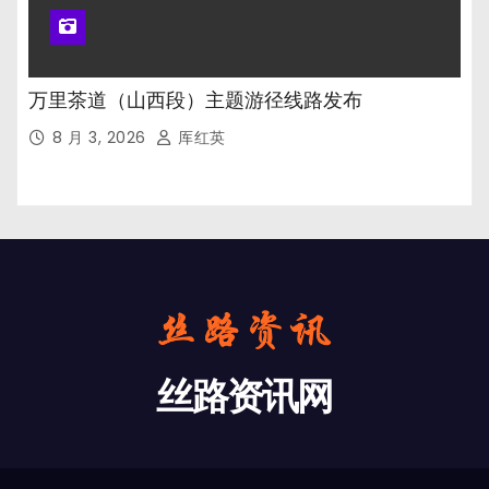
万里茶道（山西段）主题游径线路发布
8 月 3, 2026
厍红英
丝路资讯网