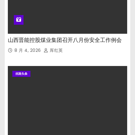
山西晋能控股煤业集团召开八月份安全工作例会
8 月 4, 2026
厍红英
丝路头条