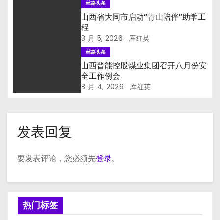
丝路头条
山西省大同市启动“青山陪伴”助学工
程
8 月 5, 2026
厍红英
丝路头条
山西晋能控股煤业集团召开八月份安
全工作例会
8 月 4, 2026
厍红英
发表回复
要发表评论，您必须先
登录
。
热门标签