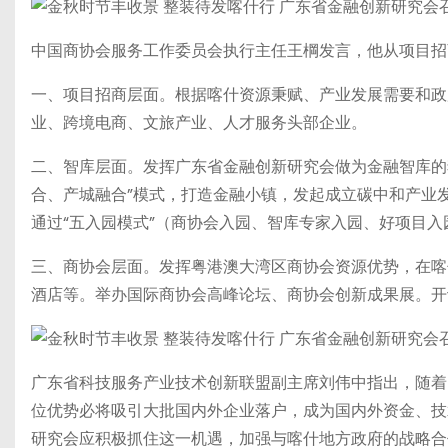
中国商协会服务工作委员会执行主任王棡发言，他从项目招
一、项目招商层面。根据喀什资源秉赋、产业发展需要和政
业、跨境电商、文旅产业、人才服务头部企业。
二、智库层面。发挥广东省金融创新研究会做为金融智库的
合、产城融合”模式，打造金融小镇，发起成立碳中和产业
通过“五入园模式”（商协会入园、智库专家入园、好项目
三、商协会层面。发挥粤港澳大湾区商协会资源优势，在喀
酒店等。举办国际商协会高峰论坛、商协会创新成果展。开
广东省科技服务产业技术创新联盟副主席刘伟中指出，随着国
位优势必将吸引大批国内外企业落户，成为国内外资金、技
研究会应积极抓住这一机遇，加强与喀什地方政府的战略合