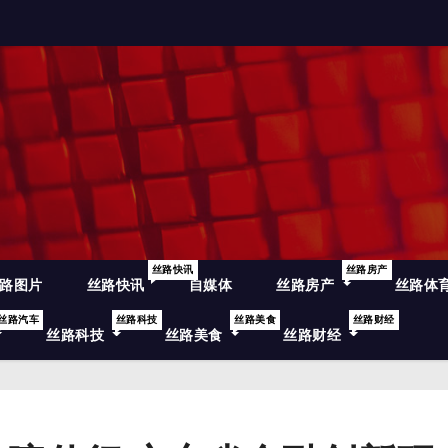
丝路快讯
丝路房产
路图片
丝路快讯
自媒体
丝路房产
丝路体
丝路汽车
丝路科技
丝路美食
丝路财经
丝路科技
丝路美食
丝路财经