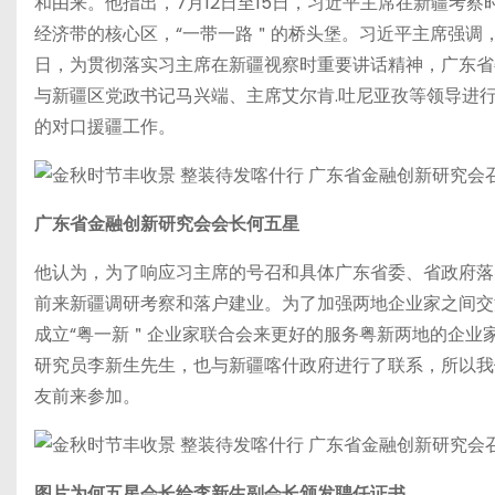
和由来。他指出，7月12日至15日，习近平主席在新疆考
经济带的核心区，“一带一路＂的桥头堡。习近平主席强调
日，为贯彻落实习主席在新疆视察时重要讲话精神，广东省
与新疆区党政书记马兴端、主席艾尔肯.吐尼亚孜等领导进
的对口援疆工作。
广东省金融创新研究会会长何五星
他认为，为了响应习主席的号召和具体广东省委、省政府落
前来新疆调研考察和落户建业。为了加强两地企业家之间交
成立“粤一新＂企业家联合会来更好的服务粤新两地的企业
研究员李新生先生，也与新疆喀什政府进行了联系，所以我
友前来参加。
图片为何五星会长给李新生副会长颁发聘任证书