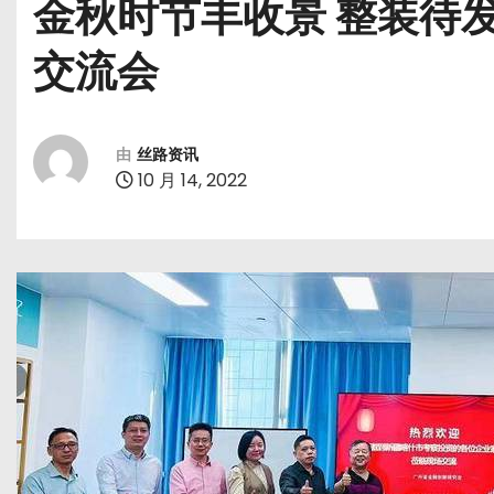
金秋时节丰收景 整装待
交流会
由
丝路资讯
10 月 14, 2022