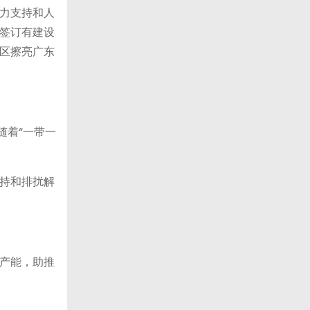
力支持和人
签订有建设
区擦亮广东
随着“一带一
持和排扰解
产能，助推