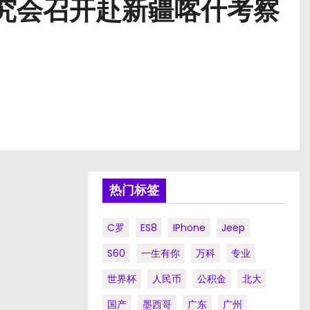
研究会召开赴新疆喀什考察
热门标签
C罗
ES8
IPhone
Jeep
S60
一生有你
万科
专业
世界杯
人民币
公积金
北大
国产
墨西哥
广东
广州