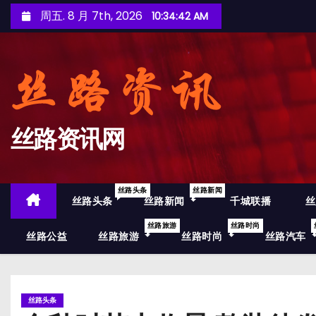
跳
周五. 8 月 7th, 2026
10:34:44 AM
至
内
容
丝路资讯网
丝路头条
丝路新闻
丝路头条
丝路新闻
千城联播
丝
丝路旅游
丝路时尚
丝路公益
丝路旅游
丝路时尚
丝路汽车
丝路头条