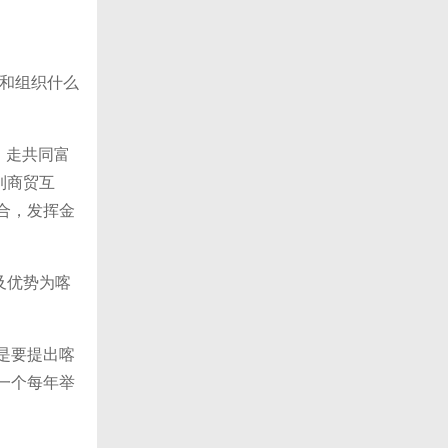
和组织什么
，走共同富
到商贸互
合，发挥金
及优势为喀
是要提出喀
一个每年举