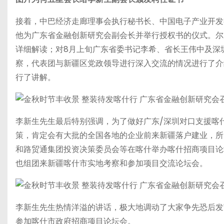
接着，中巴经济走廊理事会执行秘书长、中国电子产业开发
他为广东省金融创新研究会副会长并举行授权书的仪式。尔
详细解读；对8月上旬广东省委书记李希、省长王伟中及深
察，代表团与新疆区党政领导进行深入交流的情况进行了介
行了讲解。
李新生先生最后特别强调，为了做好广东/深圳对口支援喀
策，肯定会有大批的全国各地的企业前来新疆落户建业，所
和路贸通集团投资决策委员会等在喀什举办喀什招商项目论
也组团来新疆喀什市实地考察和参加项目交流论坛会。
李新生先生热情洋溢的讲话，极大地调动了大家争先恐后发
参加喀什市政府招商项目论坛会。