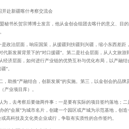
盟秘书长贺宗博博士发言，他从金创会组团去喀什的意义、目的
。
第一是政治层面，响应国策，从援疆到扶疆到兴疆，缩小东西差距
时代新发展背景下的“对口援疆”。第二是社会层面，从人文旅游
三从经济层面，如何进行产业链的优势互补与优化布局，以产融结
疆”。
二，助推“产融结合，创新发展”的实施。第三，以金创会的品牌
（产业项目库）。
他认为，去考察后要做两件事：一是要有实际的项目签约落地；二
办的“会展”为城市名片，创建一个园区或产城为示范基地，创造
国企或高科技及文化类企业成行，争取有实质性的合作签约。