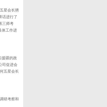
五星会长骋
讲话进行了
第三师考
具体工作进
口援疆的政
公司促进会
何五星会长
调研考察和