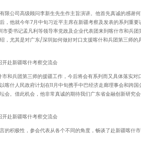
有限公司高级顾问李新生先生作主旨演讲。他首先真诚的感谢何
后，他就今年7月中旬习近平主席在新疆考察及发表的系列重要
圳市委书记孟凡利等领导率党政及企业代表团来到喀什市和兵团
绍，尤其是对广东/深圳如何做好对口支援喀什和兵团第三师的
什市和兵团第三师的援疆工作，今后将会有系列而又具体落实对
以喀什人民政府计划在11月中旬携手中巴经济走廊理事会和跨国
坛会。借此机会，他非常真诚的期待我们广东省金融创新研究会
言的积极性，参会代表从各个不同的角度，畅谈了赴新疆喀什市