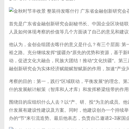
首先是广东省金融创新研究会副秘书长、中国企业区块链联
人及如何体现考察的价值等几个方面谈了自己的意见和建议
他认为，金创会组团去喀什的意义是什么？有三个层面: 
裕之路。充分继续发挥“援疆办”原先的优势和资源，基于新
动，促进文化大融合，民族大团结！推动“文化扶疆”。第
融创新研究会为实体经济赋能赋智赋新的作用，加速“产业兴
考察的目的：第一，践行“区域联动，平衡发展”的理念。第
什的发展献计献策（智库和人才库）和发挥桥梁纽带的作用
围绕目的应组织什么人去？以“产、研、投”为主的成员。
什发展有建设性建议及方案。同时，他建议创办一个持续举
办的“节”来引流造势。最后他表态，负责自己邀请2~3家