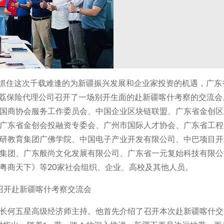
紧抓住这次千载难逢的为新疆振兴发展和企业家投资的机遇，广东
9吉荔保险代理公司召开了一场别开生面的赴新疆喀什考察的交流
国商协会服务工作委员会、中国企业区块链联盟、广东省金创区
广东省金创会投融资专委会、广州市国际人才协会、广东省工程
研教育集团广佛学院、中国电子产业开发有限公司、中巴项目开
集团、广东般尚文化发展有限公司、广东省一元复始科技有限公
粤商天下》等20家社会组织、企业、高校及其他人员。
长何五星高级经济师主持。他首先介绍了召开本次赴新疆喀什交