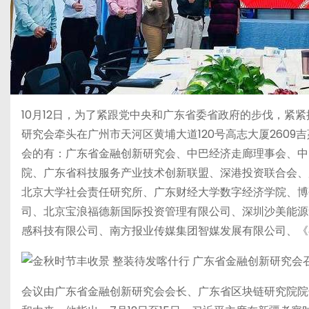
10月12日，为了紧跟党中央和广东省委省政府的步伐，紧
研究会牵头在广州市天河区黄埔大道120号高志大厦260
会的有：广东省金融创新研究会、中巴经济走廊理事会、中
院、广东省科技服务产业技术创新联盟、深港投资联合会、
北京大学社会责任研究所、广东财经大学数字经济学院、博
司、北京宝浪福德新国际投资管理有限公司、深圳沙美能源
感科技有限公司、南方报业传媒集团智媒发展有限公司、《
会议由广东省金融创新研究会会长、广东省区块链研究院院