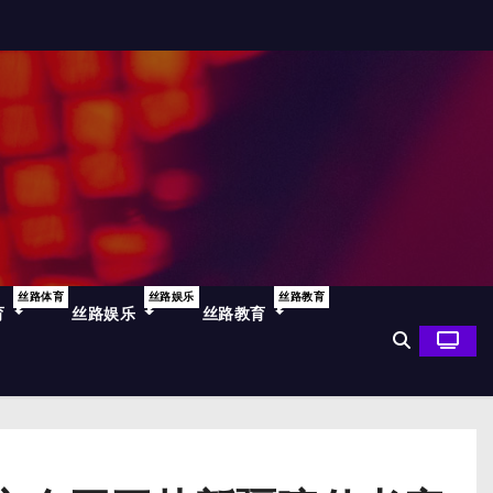
丝路体育
丝路娱乐
丝路教育
育
丝路娱乐
丝路教育