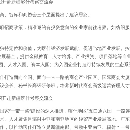
商、智库和商协会三个层面提出了建议思路。
府招商政策，精准邀约有投资意向的企业家前往考察。如纺织服
独特定位和价值，为喀什经济发展赋能、促进当地产业发展。按
发展基金，提供金融教育、人才培养、产业投资、项目落地等专
入园、人才入园、资本入园）为入园企业打造可持续发展的生态系
什打造面向全国、面向一带一路的商会产业园区、国际商会大厦
设会长、秘书长高级研修班，培养新时代商会高级运营管理人才
家“一带一路”建设的深入推进，喀什地区“五口通八国，一路连
术、人才聚集且辐射中亚和南亚地区的经贸产业发展高地。广东
作，以推动喀什打造立足新疆南部、带动中亚南亚、辐射＂一带