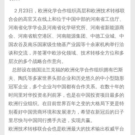
２月23日，欧洲化学合作组织高层和欧洲技术转移联
合会的高官又在线上和位于中国中部的河南省工信厅、
河南省化学学会及河南省化学研究所、河南省新能源商
会、河南省航空港区、河南能源集团、中德工业城、中
国农谷及南乐国家级生物基产业园等十余家机构举行洽
谈和交流，并签署中欧涉化领域、技术转移全方位和多
层次的多个战略合作意向。
总部设在德国法兰克福的欧洲化学合作组织拥有巴斯
夫、陶氏等多家世界头部企业和历史悠久的中小型隐形
冠军企业，多个企业与中国都有合作关系。在数十年的
时间里对华投资名列前茅，也是在中国投资项目最多的
欧洲行业组织。在目前世界百年之变的大格局下更是特
别看好中国营商环境和发展潜力，希望在新冠后的日子
里尽快与中国同行携手共进，实现共赢。
欧洲技术转移联合会也是欧洲最大的技术输出权威平台