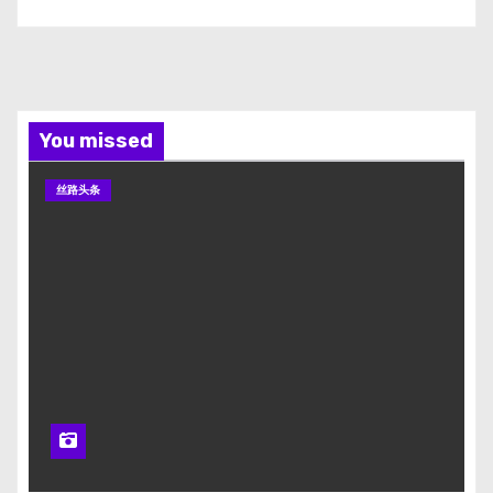
You missed
丝路头条