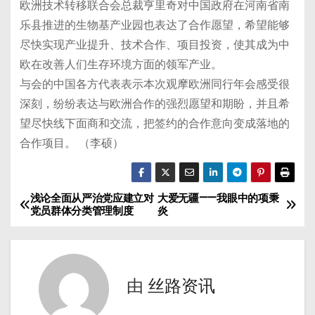
欧洲技术转移联合会总裁亨里奇对中国政府在河南省南
乐县推进的生物基产业园也表达了合作愿望，希望能够
尽快实现产业提升、技术合作、项目投资，使其成为中
欧在改善人们生存环境方面的领军产业。
与会的中国各方代表表示本次观摩欧洲同行年会感受很
深刻，纷纷表达与欧洲合作的强烈愿望和期盼，并且希
望尽快线下面商和交流，把签约的合作意向变成落地的
合作项目。 （李硕）
浅论全面从严治党应建立对
大爱无疆——我眼中的项秉
文
党员群体分类管理制度
炎
章
导
由
丝路资讯
航