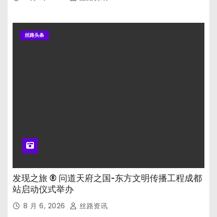
丝路头条
发现之旅 ® 问道天府之国-东方文明传播工程成都
站启动仪式举办
8 月 6, 2026
丝路资讯