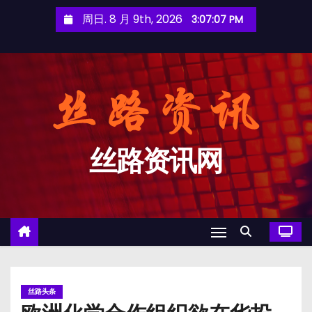
跳
周日. 8 月 9th, 2026
3:07:07 PM
至
内
容
丝路资讯网
丝路头条