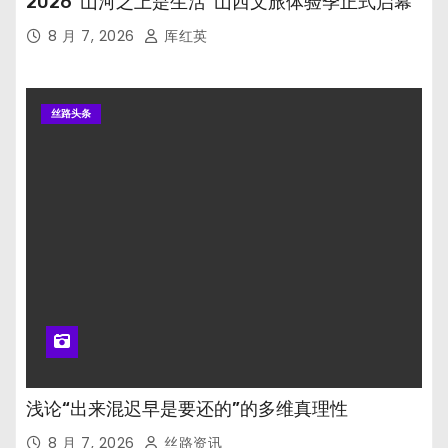
2026“山河之上是生活”山西文旅体验季正式启幕
8 月 7, 2026
厍红英
丝路头条
浅论“出来混迟早是要还的”的多维真理性
8 月 7, 2026
丝路资讯