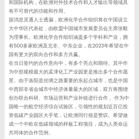
和国际机构，在欧洲对外技术合作和人才输出等领域具
有不可替代的功能和作用。
据消息灵通人士透漏，欧洲化学合作组织将在中国设立
大中华区代表处，由欧盟中国城市发展委员会主席张毅
为理事长。欧洲化学合作组织涵盖多个学科和产业，拥
有500多家欧洲及北非、中东企业，在2023年希望在中
国有更大的双向合作和多方共赢。
在当日签约的合作意向中，有多个亮点和期待。其中作
为中部规模最大的孟津化工产业园更是推出多个合作愿
景。由于洛阳是丝绸之路重要的东起点城市，也是中国
中西部非省会城市中经济体量最大的区域，双方将围绕
创办联合科研、市场运营和产业补链进行合作 。作为中
国唯一的航空经济综合试验区，引领性的规划近百亿投
资低碳产业园区大手笔，让欧洲同行很是赞叹。希望做
成一个中欧在低碳领域的样板工程项目，成为人类命运
共同体的合作范例。