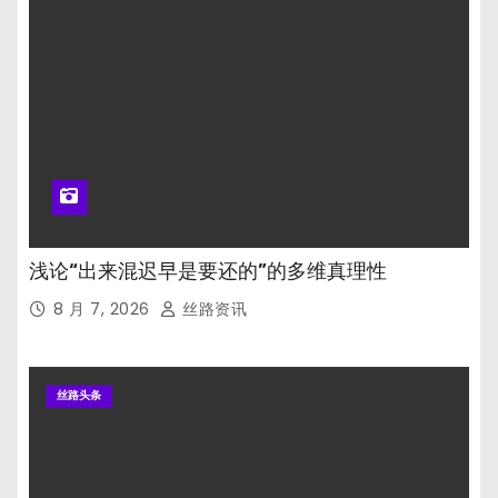
浅论“出来混迟早是要还的”的多维真理性
8 月 7, 2026
丝路资讯
丝路头条