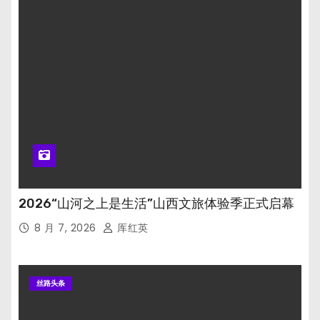
2026“山河之上是生活”山西文旅体验季正式启幕
8 月 7, 2026
厍红英
丝路头条