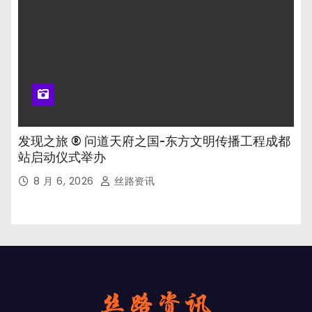
发现之旅 ® 问道天府之国-东方文明传播工程成都
站启动仪式举办
8 月 6, 2026
丝路资讯