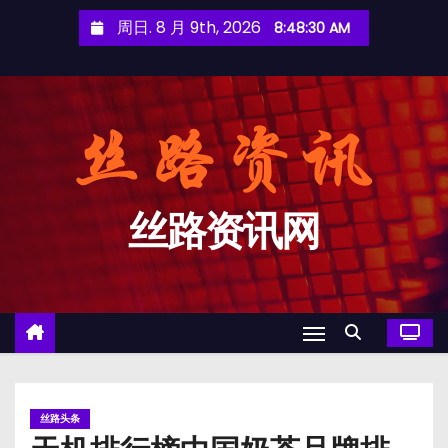
跳
周日. 8 月 9th, 2026
8:48:30 AM
至
内
容
丝路资讯网
丝路头条