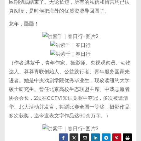
应期彻底结束了。无论长短，所有的私信和留言均已认
真阅读，是时候把海外的优质资源导回国了。
龙年，龘龘！
（作者:洪紫千，青年作家、摄影师、央视观察员、动物
达人、莽莽青联创始人、公益践行者、青年服务国家先
进者。她是中央戏剧学院优秀毕业生，现攻读纽约大学
硕士研究生。曾任北京高校生态联盟主席、中戏志愿者
协会会长，2次在CCTV1知识竞赛中夺冠，多次被邀清
华、北大活动并发言，舞蹈比赛全国一等奖，摄影作品
多次获奖，迄今发表文字作品达60余万字。）