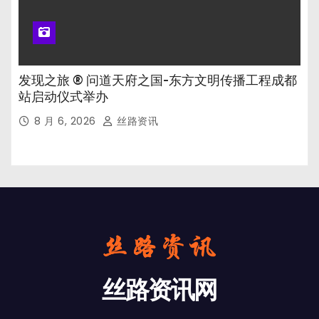
发现之旅 ® 问道天府之国-东方文明传播工程成都
站启动仪式举办
8 月 6, 2026
丝路资讯
丝路资讯网