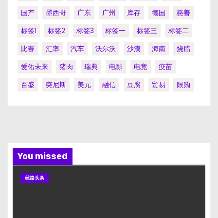
国产
墨西哥
广东
广州
库存
德国
慈善
标签1
标签2
标签3
标签一
标签三
标签二
比赛
汇率
汽车
沃尔沃
沙漠
海南
烧腊
爱佑未来
猪肉
瑞典
电影
电竞
疫苗
百盛
突尼斯
美元
融信
豆腐
贸易
限购
You missed
丝路头条