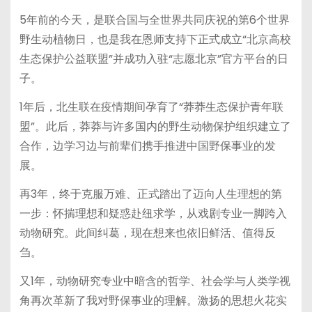
5年前的今天，是联合国与全世界共同庆祝的第6个世界
野生动植物日，也是我在恩师支持下正式成立“北京高校
生态保护公益联盟”并成功入驻“志愿北京”官方平台的日
子。
1年后，北生联在疫情期间孕育了“莽莽生态保护青年联
盟”。此后，莽莽与许多国内的野生动物保护组织建立了
合作，边学习边与前辈们携手推进中国野保事业的发
展。
再3年，终于克服万难、正式踏出了迈向人生理想的第
一步：怀揣理想和疑惑赴纽求学，从戏剧专业一脚跨入
动物研究。此间纠葛，现在想来也依旧鲜活、值得反
刍。
又1年，动物研究专业中暗含的哲学、社会学与人类学视
角再次革新了我对野保事业的理解。激扬的思想火花实