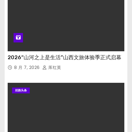
2026“山河之上是生活”山西文旅体验季正式启幕
8 月 7, 2026
厍红英
丝路头条