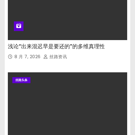
浅论“出来混迟早是要还的”的多维真理性
8 月 7, 2026
丝路资讯
丝路头条