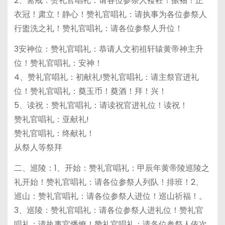
2、斋戒：赞礼官唱礼：请各位参祭人裣衽！振袖！正
衣冠！肃立！静心！赞礼官唱礼：请执事为各位参祭人
行盥洗之礼！赞礼官唱礼：请各位参祭人升位！
3安神位：赞礼官唱礼：恭请人文初祖轩辕黄帝神主升
位！赞礼官唱礼：安神！
4、赞礼官唱礼：初献礼!赞礼官唱礼：请主祭官进礼
位！赞礼官唱礼：奠玉币！奠酒！拜！兴！
5、读祝：赞礼官唱礼：请读祝官进礼位！读祝！
赞礼官唱礼：亚献礼!
赞礼官唱礼：终献礼！
从祭人等祭拜
二、巡陵：1、开始：赞礼官唱礼：甲辰年黄帝陵巡陵之
礼开始！赞礼官唱礼：请各位参祭人列队！排班！2、
巡山：赞礼官唱礼：请各位参祭人进位！巡山祈福！。
3、巡陵：赞礼官唱礼：请各位参祭人进礼位！赞礼官
唱礼：请执事官燔燎！赞礼官唱礼：请各位参祭人依次