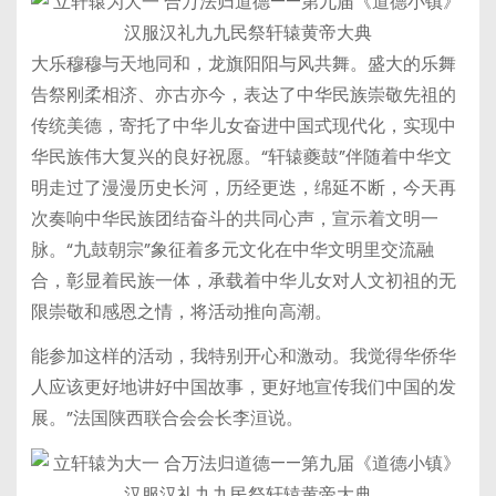
大乐穆穆与天地同和，龙旗阳阳与风共舞。盛大的乐舞
告祭刚柔相济、亦古亦今，表达了中华民族崇敬先祖的
传统美德，寄托了中华儿女奋进中国式现代化，实现中
华民族伟大复兴的良好祝愿。“轩辕夔鼓”伴随着中华文
明走过了漫漫历史长河，历经更迭，绵延不断，今天再
次奏响中华民族团结奋斗的共同心声，宣示着文明一
脉。“九鼓朝宗”象征着多元文化在中华文明里交流融
合，彰显着民族一体，承载着中华儿女对人文初祖的无
限崇敬和感恩之情，将活动推向高潮。
能参加这样的活动，我特别开心和激动。我觉得华侨华
人应该更好地讲好中国故事，更好地宣传我们中国的发
展。”法国陕西联合会会长李洹说。