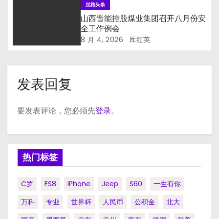
丝路头条
山西晋能控股煤业集团召开八月份安
全工作例会
8 月 4, 2026
厍红英
发表回复
要发表评论，您必须先
登录
。
热门标签
C罗
ES8
IPhone
Jeep
S60
一生有你
万科
专业
世界杯
人民币
公积金
北大