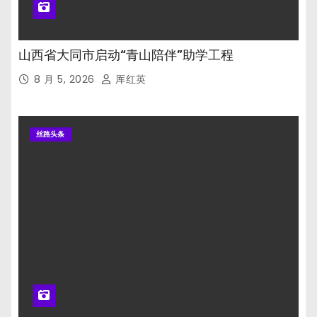
山西省大同市启动“青山陪伴”助学工程
8 月 5, 2026
厍红英
丝路头条