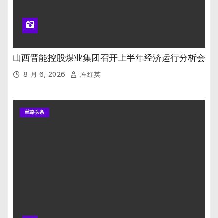
山西晋能控股煤业集团召开上半年经济运行分析会
8 月 6, 2026
厍红英
丝路头条