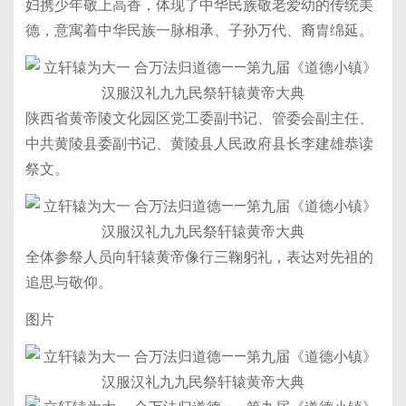
妇携少年敬上高香，体现了中华民族敬老爱幼的传统美
德，意寓着中华民族一脉相承、子孙万代、裔胄绵延。
陕西省黄帝陵文化园区党工委副书记、管委会副主任、
中共黄陵县委副书记、黄陵县人民政府县长李建雄恭读
祭文。
全体参祭人员向轩辕黄帝像行三鞠躬礼，表达对先祖的
追思与敬仰。
图片