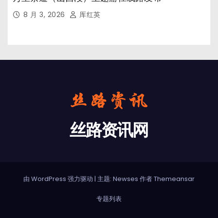
8 月 3, 2026
厍红英
丝路资讯网
由 WordPress 强力驱动
|
主题: Newses 作者
Themeansar
专题列表