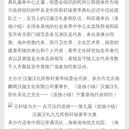
典礼服务中心之邀，组委会组织的民间公祭团体作为地
方政府组织的甲辰龙年民祭轩辕黄帝典礼仪式中仪仗团
队之一，近百人的汉服汉礼参祭队伍，和应邀来自《道
德小镇》全球各基地的社会各界中华儿女及陕西省和延
安市有关部门领导及各兄弟区县代表，来自港澳台同
胞、海外侨胞代表，医疗卫生界，文化艺术界，捐资助
建黄帝陵的单位和个人代表，黄帝文化研究知名学者代
表以及黄陵县全体县级领导，黄陵县守陵儿女代表等数
千人齐聚延安市黄陵广场参加民祭活动。
主办方:汉服汉礼民祭轩黄帝组委会代表、承办方北京画
麟阁汉服文化有限公司董事长、《道德小镇》汉服汉礼
部长吴化之先生——《道德小镇》宁夏基地代表组织！
承办方还有中国记录通讯社，海南省传统文化院、《海