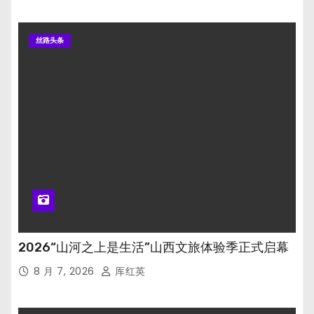
丝路头条
2026“山河之上是生活”山西文旅体验季正式启幕
8 月 7, 2026
厍红英