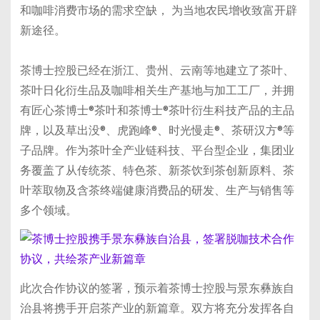
和咖啡消费市场的需求空缺， 为当地农民增收致富开辟
新途径。
茶博士控股已经在浙江、贵州、云南等地建立了茶叶、
茶叶日化衍生品及咖啡相关生产基地与加工工厂，并拥
有匠心茶博士®茶叶和茶博士®茶叶衍生科技产品的主品
牌，以及草出没®、虎跑峰®、时光慢走®、茶研汉方®等
子品牌。作为茶叶全产业链科技、平台型企业，集团业
务覆盖了从传统茶、特色茶、新茶饮到茶创新原料、茶
叶萃取物及含茶终端健康消费品的研发、生产与销售等
多个领域。
此次合作协议的签署，预示着茶博士控股与景东彝族自
治县将携手开启茶产业的新篇章。双方将充分发挥各自