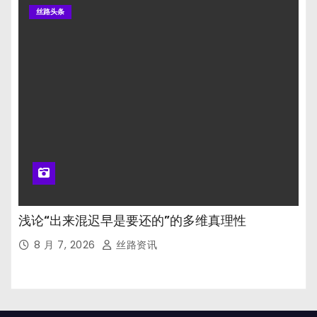
丝路头条
浅论“出来混迟早是要还的”的多维真理性
8 月 7, 2026
丝路资讯