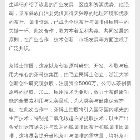
生详细介绍了该县的产业发展、区位和资源优势。他强
调，景东彝族自治县凭借其得天独厚的地理环境和优质
的茶叶、咖啡资源，已成为全球茶叶与咖啡供应链中的
关键一环。此次合作，双方本着互利共赢、共同发展的
原则，在产业合作、技术创新、市场发展等方面达成了
广泛共识。
茶博士控股，这家以茶创新原料研究、开发、萃取与应
用为核心的茶科技集团，由毛立民博士创立，浙江大学
创新创业研究院参股，注册资金5000万。公司以茶创新
原料的提取、加工、应用技术为驱动，致力于茶健康功
能的全要素利用与完美呈现，为人类美与健康保驾护
航。在此次合作中，茶博士控股将引入国际国内领先的
生产技术，特别是二氧化碳超临界提取技术，以生产出
备受国际市场关注与欢迎的脱咖啡因茶叶和脱咖啡因咖
啡，这将显著提升当地茶叶与咖啡的需求量，填补茶叶