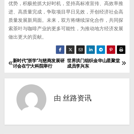
优势，积极抢抓大好时机，坚持高标准宣传、高效率推
进、高质量完成，争取项目早日见效，开创经济社会高
质量发展新局面。未来，双方将继续深化合作，共同探
索茶叶与咖啡产业的更多可能性，为推动地方经济发展
做出更大的贡献。
新时代“浙学”与慈商发展研
世界洪门组织金华山星聚堂
文
讨会在宁大科院举行
成员李兴东
章
导
由
丝路资讯
航