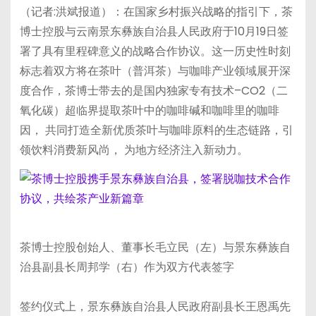
（记者:洪斌报道）：在国家乡村振兴战略的指引下，茶
博士控股与云南景东彝族自治县人民政府于10月19日签
署了具有里程碑意义的战略合作协议。这一历史性时刻
标志着双方将在茶叶（普洱茶）与咖啡产业领域展开深
度合作，茶博士带去的是国内独家专有技术–CO2（二
氧化碳）超临界提取茶叶中的咖啡碱和咖啡里的咖啡
因， 共同打造全新优质茶叶与咖啡原料的生态链路，引
领饮料消费新风尚， 为地方经济注入新动力。
茶博士控股创始人、董事长毛立民（左）与景东彝族自
治县副县长周邦学（右）作为双方代表签字
签约仪式上，景东彝族自治县人民政府副县长王恩禹先