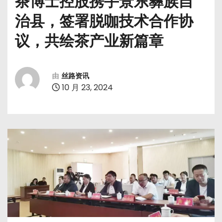
茶博士控股携手景东彝族自
治县，签署脱咖技术合作协
议，共绘茶产业新篇章
由
丝路资讯
10 月 23, 2024