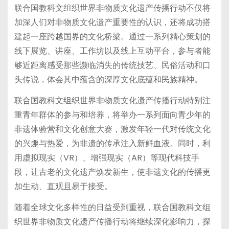
联合国教科文组织世界非物质文化遗产传播行动不仅将
加深人们对非物质文化遗产重要性的认识，还将成功搭
建起一座跨越国界的文化桥梁。通过一系列精心策划的
线下展览、讲座、工作坊以及线上互动平台，参与者能
够近距离感受那些濒临消失的传统技艺、民俗活动和口
头传说，体会其中蕴含的深厚文化底蕴和民族精神。
联合国教科文组织世界非物质文化遗产传播行动特别注
重青年群体的参与和培养，将举办一系列面向青少年的
非遗体验营和文化创意大赛，激发年轻一代对传统文化
的兴趣与热爱，为非遗的传承注入新鲜血液。同时，利
用虚拟现实（VR）、增强现实（AR）等现代科技手
段，让古老的文化遗产焕发新生，使非遗文化的传播更
加生动、直观且易于接受。
随着全球文化多样性的日益受到重视，联合国教科文组
织世界非物质文化遗产传播行动将继续深化影响力，探