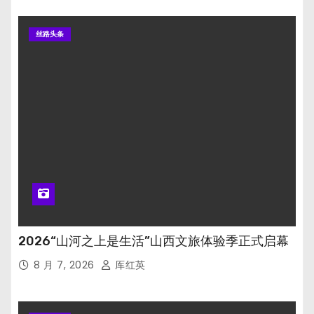
丝路头条
2026“山河之上是生活”山西文旅体验季正式启幕
8 月 7, 2026
厍红英