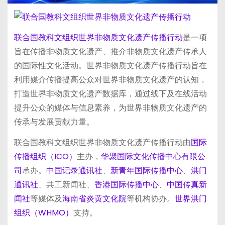
联合国教科文组织世界非物质文化遗产传播行动
是一项
旨在传播非物质文化遗产、推介非物质文化遗产传承人
的国际性文化活动。世界非物质文化遗产传播行动旨在
利用媒介传播提高公众对世界非物质文化遗产的认知，
打造世界非物质文化遗产数据库，通过线下及在线活动
提升公众的媒体与信息素养，为世界非物质文化遗产的
传承与发展贡献力量。
联合国教科文组织世界非物质文化遗产传播行动由
国际
传播组织（ICO）
主办，
华聚国际文化传播中心有限公
司
承办。
中国记录通讯社
、
新青年国际传播中心
、
洪门
通讯社
、共工新闻社、
香港国际传播中心
、
中国传真新
闻社
等媒体及
海南省炎黄文化院
等机构协办。
世界洪门
组织（WHMO）
支持。