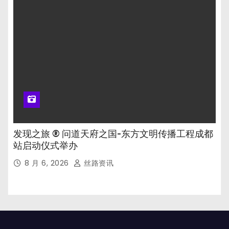
发现之旅 ® 问道天府之国-东方文明传播工程成都
站启动仪式举办
8 月 6, 2026
丝路资讯