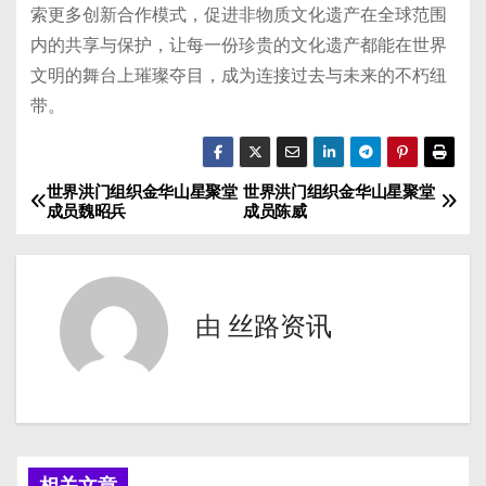
索更多创新合作模式，促进非物质文化遗产在全球范围
内的共享与保护，让每一份珍贵的文化遗产都能在世界
文明的舞台上璀璨夺目，成为连接过去与未来的不朽纽
带。
世界洪门组织金华山星聚堂
世界洪门组织金华山星聚堂
文
成员魏昭兵
成员陈威
章
导
由
丝路资讯
航