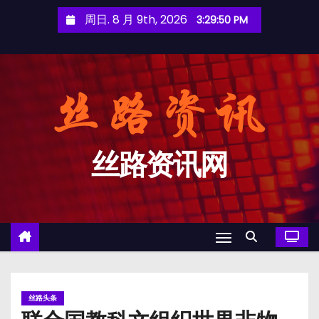
跳
周日. 8 月 9th, 2026
3:29:50 PM
至
内
容
丝路资讯网
丝路头条