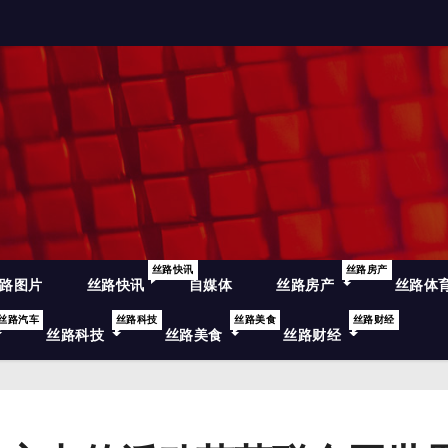
丝路快讯
丝路房产
路图片
丝路快讯
自媒体
丝路房产
丝路体
丝路汽车
丝路科技
丝路美食
丝路财经
丝路科技
丝路美食
丝路财经