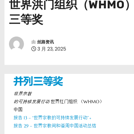
世界洪门组织（WHMO
三等奖
由
丝路资讯
3 月 23, 2025