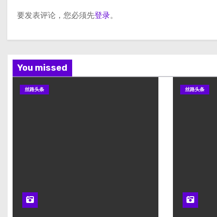
要发表评论，您必须先
登录
。
You missed
丝路头条
丝路头条