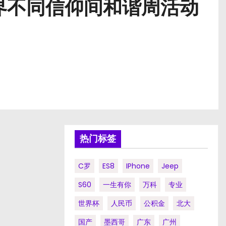
界不同信仰间和谐周活动
热门标签
C罗
ES8
IPhone
Jeep
S60
一生有你
万科
专业
世界杯
人民币
公积金
北大
国产
墨西哥
广东
广州