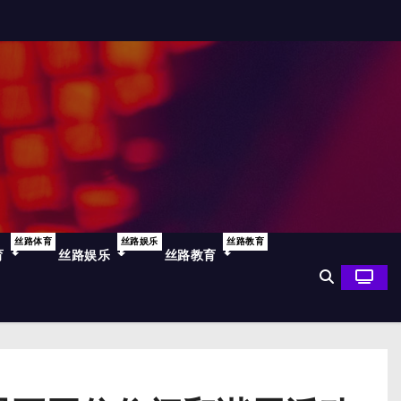
丝路体育
丝路娱乐
丝路教育
育
丝路娱乐
丝路教育