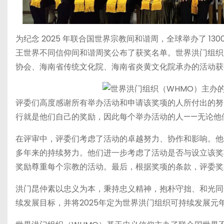
为纪念 2025 年联合国世界宗教间和谐周，全球举办了 13
王世界不同信仰间和谐周奖公布了获奖名单。世界洪门组织
协会、海南省传统文化院、海南省炎黄文化院承办的活动获
评委们高度感谢所有举办活动和申请该奖项的人所付出的努
行就是他们自己的奖励，因此每个举办活动的人——无论他
在评审中，评委们考虑了活动的卓越努力、协作和影响。他
多年来的持续努力。他们进一步考虑了活动是否与设立该奖
奖励尊重每个宗教的活动。最后，根据奖项的条款，评委奖
洪门昆仲素以忠义为本，秉持忠义精神，抱朴守拙、和光同
续发展目标，并将2025年定为世界洪门组织可持续发展元