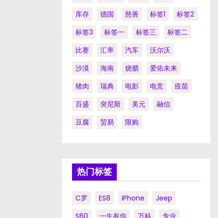
库存
德国
慈善
标签1
标签2
标签3
标签一
标签三
标签二
比赛
汇率
汽车
沃尔沃
沙漠
海南
烧腊
爱佑未来
猪肉
瑞典
电影
电竞
疫苗
百盛
突尼斯
美元
融信
豆腐
贸易
限购
热门标签
C罗
ES8
IPhone
Jeep
S60
一生有你
万科
专业