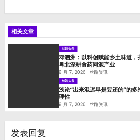
相关文章
丝路头条
邓泗洲：以科创赋能乡土味道，
粤北深耕食药同源产业
8 月 7, 2026
丝路资讯
丝路头条
浅论“出来混迟早是要还的”的多
理性
8 月 7, 2026
丝路资讯
发表回复