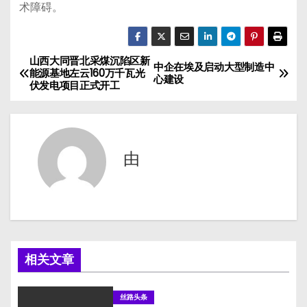
术障碍。
山西大同晋北采煤沉陷区新
文
中企在埃及启动大型制造中
能源基地左云160万千瓦光
心建设
伏发电项目正式开工
章
导
航
由
相关文章
丝路头条