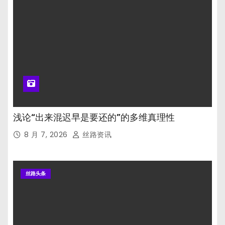
浅论“出来混迟早是要还的”的多维真理性
8 月 7, 2026
丝路资讯
丝路头条