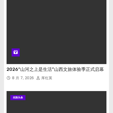
2026“山河之上是生活”山西文旅体验季正式启幕
8 月 7, 2026
厍红英
丝路头条