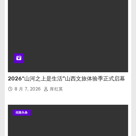
2026“山河之上是生活”山西文旅体验季正式启幕
8 月 7, 2026
厍红英
丝路头条