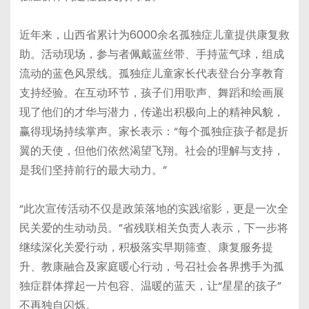
近年来，山西省累计为6000余名孤独症儿童提供康复救
助。活动现场，参与者佩戴蓝丝带、手持蓝气球，组成
流动的蓝色风景线。孤独症儿童家长代表登台分享教育
支持经验。在互动环节，孩子们用歌声、舞蹈和绘画展
现了他们的才华与潜力，传递出积极向上的精神风貌，
赢得现场持续掌声。家长表示：“每个孤独症孩子都是折
翼的天使，但他们依然渴望飞翔。社会的理解与支持，
是我们坚持前行的最大动力。”
“此次宣传活动不仅是政策落地的实践缩影，更是一次全
民关爱的生动动员。”省残联相关负责人表示，下一步将
继续深化关爱行动，积极落实早期筛查、康复服务提
升、教康融合及家庭暖心行动，号召社会各界携手为孤
独症群体撑起一片包容、温暖的蓝天，让“星星的孩子”
不再独自闪烁。