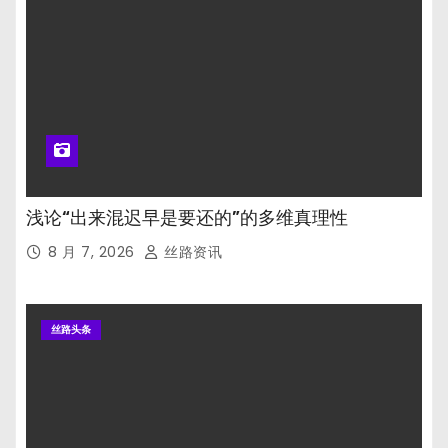
浅论“出来混迟早是要还的”的多维真理性
8 月 7, 2026
丝路资讯
丝路头条