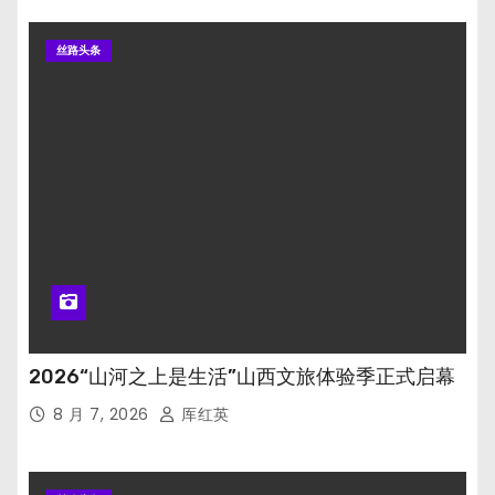
丝路头条
2026“山河之上是生活”山西文旅体验季正式启幕
8 月 7, 2026
厍红英