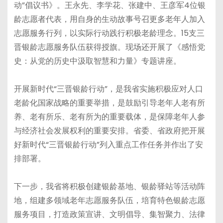
动”倡议书》。王永先、李学花、张建中、王彦军4位银
龄志愿者代表，用自身的生动故事号召更多老年人加入
志愿服务行列，以实际行动践行积极老龄理念。15支三
晋银龄志愿服务队伍获得授旗。现场还开展了《感悟党
史：从党的历史中汲取智慧和力量》专题讲座。
开展新时代“三晋银龄行动”，是我省实施积极应对人口
老龄化国家战略的重要举措，是鼓励引导老年人老有所
养、老有所乐、老有所为的重要载体，是保障老年人参
与经济社会发展权利的重要安排。省委、省政府把开展
好新时代“三晋银龄行动”列入重点工作任务并作出了安
排部署。
下一步，我省将积极创建银龄基地、银龄驿站等活动阵
地，组建多领域老年志愿服务队伍，培育特色银龄志愿
服务项目，打造政策宣讲、文明倡导、集智聚力、法律