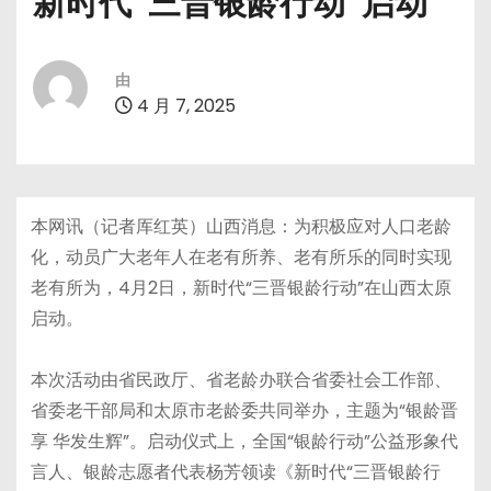
新时代“三晋银龄行动”启动
由
4 月 7, 2025
本网讯（记者厍红英）山西消息：为积极应对人口老龄
化，动员广大老年人在老有所养、老有所乐的同时实现
老有所为，4月2日，新时代“三晋银龄行动”在山西太原
启动。
本次活动由省民政厅、省老龄办联合省委社会工作部、
省委老干部局和太原市老龄委共同举办，主题为“银龄晋
享 华发生辉”。启动仪式上，全国“银龄行动”公益形象代
言人、银龄志愿者代表杨芳领读《新时代“三晋银龄行