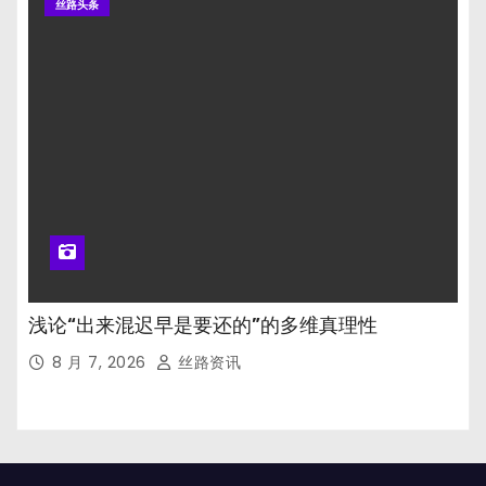
丝路头条
浅论“出来混迟早是要还的”的多维真理性
8 月 7, 2026
丝路资讯