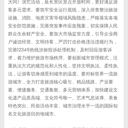
大同》演艺活动，延长景区景点开放时间，更好满足游
客多元需求。要筑牢安全运行底线，深入排查整治旅游
设施、消防、地质灾害等领域风险隐患，严格落实各项
安全防范措施，完善突发事件应急预案，切实保障人民
群众生命财产安全。要加大市场监管力度，引导企业商
户诚信经营、文明待客，严厉打击价格违法违规行为，
完善12345热线涉旅投诉处理机制，及时回应游客诉
求，着力维护旅游市场秩序。要创新城市管理模式，注
重执法方式的规范化和人性化，坚持文明执法、柔性执
法，让游客切身感受到城市的温度。要对标世界一流旅
游城市，全力打造旅游核心吸引、精品线路、产业要
素、便捷服务、交通集散、多元营销体系，加快建设文
化遗产品质高端、文化符号唯一、艺术气息浓厚、美食
特色突出、民俗活动丰富、城市治理水平一流的国际知
名文化旅游目的地城市。