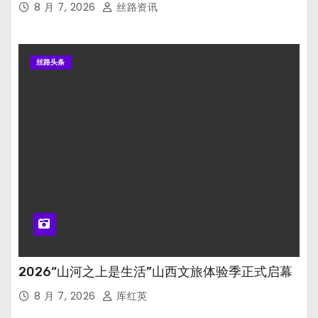
8 月 7, 2026
丝路资讯
丝路头条
2026“山河之上是生活”山西文旅体验季正式启幕
8 月 7, 2026
厍红英