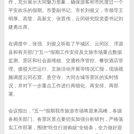
作，充分展示大同魅力形象，确保游客和市民度过一个
平安欢乐的假期。市委副书记、市长刘俊义，市领导王
明厚、高莹、高新文、张晋伟，云冈研究院党委书记刘
建勇出席。
在调度中，张强、刘俊义听取了平城区、云冈区、浑源
县和有关部门“五一”假期工作安排及文旅市场重点数据
监测、景区和社会面维稳、交通秩序管控、餐饮酒店管
理、接驳大巴运行、文旅活动开展等情况汇报，现场视
频调度云冈石窟、悬空寺、大同古城等景区的实时情
况，并对下一步重点工作进行再细化、再安排、再部
署。
会议指出，“五一”假期我市旅游市场将迎来高峰，各级
各相关部门、各景区景点要切实加强分析研判，严格落
实工作部署，围绕“吃住行游购娱”全链条，全力做好迎