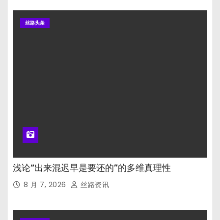
丝路头条
浅论“出来混迟早是要还的”的多维真理性
8 月 7, 2026
丝路资讯