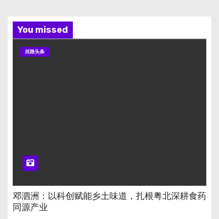
You missed
丝路头条
邓泗洲：以科创赋能乡土味道，扎根粤北深耕食药
同源产业