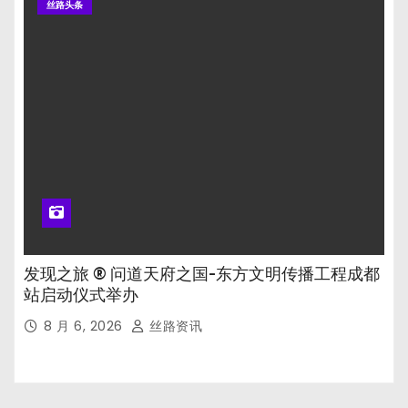
丝路头条
发现之旅 ® 问道天府之国-东方文明传播工程成都
站启动仪式举办
8 月 6, 2026
丝路资讯