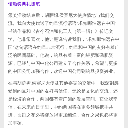
颁奖活动结束后，胡萨姆.侯赛尼大使热情地与我们交
流。我向大使赠送了约旦流行谚语“求知哪怕远在中国”
书法作品和《古今石油和化工人（第一辑）》传记文
学。他非常喜欢，他让翻译告诉我们，“求知哪怕远在中
国”这句谚语在约旦非常流行，约旦和中国的友好有着广
泛的民间基础。他说，约旦有着丰富的钾肥和磷肥资
源，已经与中国中化公司建立了合作关系，希望与更多
的中国公司加强合作，欢迎中国公司到约旦投资兴业。
在与胡萨姆.侯赛尼大使及其他嘉宾的交流中，我深刻感
受到约旦对中国的友好与信任。无论是文化的交流，还
是经济的合作，两国都有着广阔的发展空间。它让我坚
信，在未来的日子里，中约两国将在更多领域携手共
进，友谊之花必将绽放得更加绚烂，合作之果也必将更
加丰硕。