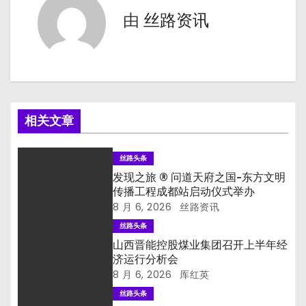
航
由
丝路资讯
相关文章
丝路头条
发现之旅 ® 问道天府之国-东方文明
传播工程成都站启动仪式举办
8 月 6, 2026
丝路资讯
丝路头条
山西晋能控股煤业集团召开上半年经
济运行分析会
8 月 6, 2026
厍红英
丝路头条