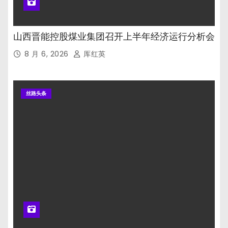
山西晋能控股煤业集团召开上半年经济运行分析会
8 月 6, 2026
厍红英
丝路头条