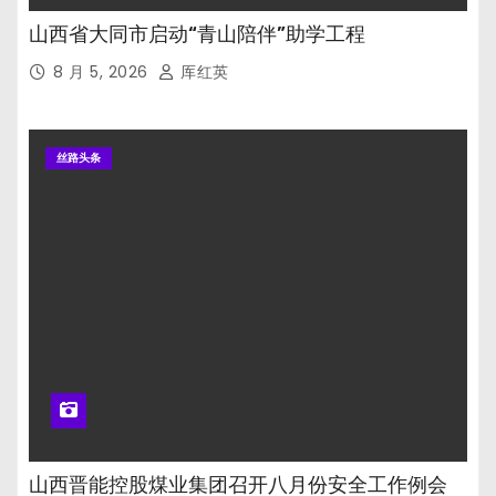
山西省大同市启动“青山陪伴”助学工程
8 月 5, 2026
厍红英
丝路头条
山西晋能控股煤业集团召开八月份安全工作例会