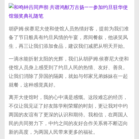
胡萨姆.侯赛尼大使和使馆人员热情好客，提前为我们准
备了节日般具有约旦风情的午宴，席间餐叙，他谈笑风
生，再三让我们添加食品，建议我们减肥从明天开始。
一滴水能折射太阳的光辉，我们从胡萨姆.侯赛尼大使和
使馆人员身上感受到了约旦人民的热情、友好、善良。
让我们消除了异国的隔阂，就如与邻家兄弟姊妹在一起
就餐，这种感觉真好。
离开大使馆时，我的心中满是感慨。这段难忘的经历，
不仅让我见证了好友陈学刚荣耀的时刻，更让我对中约
两国的友谊有了更深的认识和期待。我相信，在两国人
民的共同努力下，中约之间的友好合作关系将不断迈向
新的高度，为两国人民带来更多的福祉。