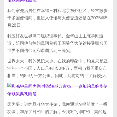
我们家先后居住在幸福三村和北京东外社区，经常散步
于多国使馆间，但进入使馆与大使交流还是在2025年5
月28日。
我应好友世界洪门组织理事长、金华山山主陈学刚邀
请，陪同他前往约旦阿希姆王国驻华大使馆接受联合国
世界不同信仰间和谐周活动三等奖。
世界太大，我的见识太少。在我的印象中，约旦只是亚
洲的一个小国，人口只有1150多万，面积与我国重庆市
相当，约8.9万平方公里。因此，此前对约旦了解较少。
因为要走进约旦驻华大使馆，我便通过AI提前做了一番
功课，加深了对约旦的了解，令我对“小国”约旦肃然起