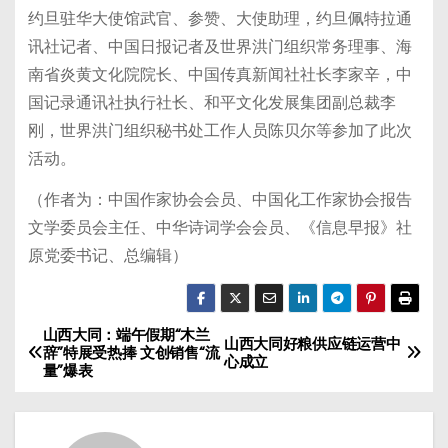
约旦驻华大使馆武官、参赞、大使助理，约旦佩特拉通
讯社记者、中国日报记者及世界洪门组织常务理事、海
南省炎黄文化院院长、中国传真新闻社社长李家辛，中
国记录通讯社执行社长、和平文化发展集团副总裁李
刚，世界洪门组织秘书处工作人员陈贝尔等参加了此次
活动。
（作者为：中国作家协会会员、中国化工作家协会报告
文学委员会主任、中华诗词学会会员、《信息早报》社
原党委书记、总编辑）
山西大同：端午假期“木兰
文
山西大同好粮供应链运营中
辞”特展受热捧 文创销售“流
心成立
量”爆表
章
导