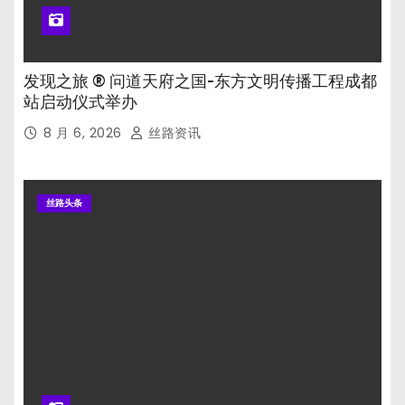
发现之旅 ® 问道天府之国-东方文明传播工程成都
站启动仪式举办
8 月 6, 2026
丝路资讯
丝路头条