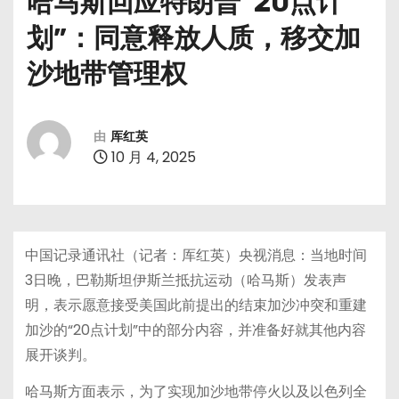
哈马斯回应特朗普“20点计
划”：同意释放人质，移交加
沙地带管理权
由
厍红英
10 月 4, 2025
中国记录通讯社（记者：厍红英）央视消息：当地时间
3日晚，巴勒斯坦伊斯兰抵抗运动（哈马斯）发表声
明，表示愿意接受美国此前提出的结束加沙冲突和重建
加沙的“20点计划”中的部分内容，并准备好就其他内容
展开谈判。
哈马斯方面表示，为了实现加沙地带停火以及以色列全