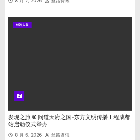
8 月 7, 2026
丝路资讯
丝路头条
发现之旅 ® 问道天府之国-东方文明传播工程成都
站启动仪式举办
8 月 6, 2026
丝路资讯