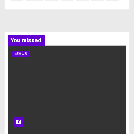
You missed
丝路头条