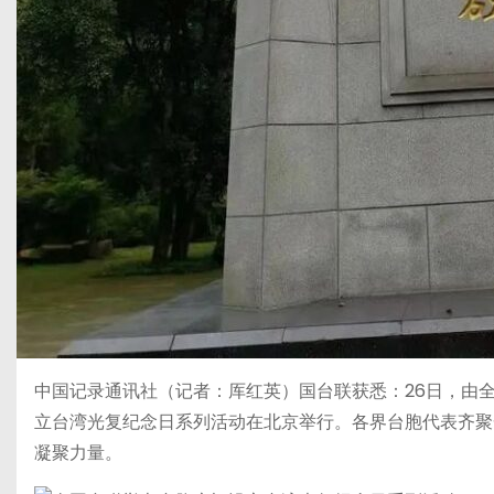
中国记录通讯社（记者：厍红英）国台联获悉：26日，由全国
立台湾光复纪念日系列活动在北京举行。各界台胞代表齐聚
凝聚力量。