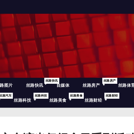
丝路快讯
丝路房产
路图片
丝路快讯
自媒体
丝路房产
丝路体
丝路汽车
丝路科技
丝路美食
丝路财经
丝路科技
丝路美食
丝路财经