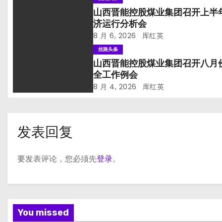
山西晋能控股煤业集团召开上半
济运行分析会
8 月 6, 2026
厍红英
丝路头条
山西晋能控股煤业集团召开八月
全工作例会
8 月 4, 2026
厍红英
发表回复
要发表评论，您必须先
登录
。
You missed