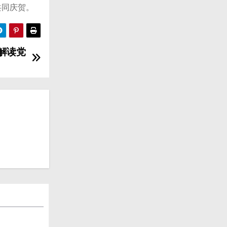
共同庆贺。
解读党