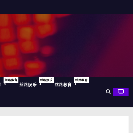
丝路体育
丝路娱乐
丝路教育
育
丝路娱乐
丝路教育