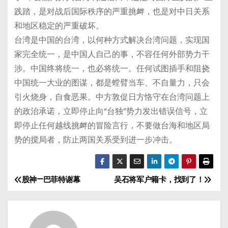
践踏，是对战后国际秩序的严重挑衅，也是对中日关系
和地区稳定的严重破坏。
台湾是中国的台湾，以何种方式解决台湾问题，实现国
家完全统一，是中国人自己的事，不容任何外部势力干
涉。中国终将统一，也必将统一。任何试图插手和阻挠
中国统一大业的图谋，都是螳臂当车、不自量力，只会
引火烧身，自食恶果。中方敦促日方恪守在台湾问题上
的政治承诺，立即停止向“台独”势力发出错误信号，立
即停止任何越线挑衅的冒险言行，不要做台海和地区局
势的搅局者，防止两国关系受到进一步冲击。
股神—巴菲特谢幕
吴石将军户籍卡，找到了！
文
章