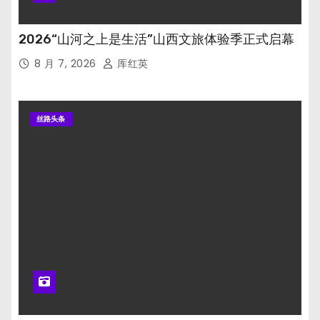
2026“山河之上是生活”山西文旅体验季正式启幕
8 月 7, 2026
厍红英
丝路头条