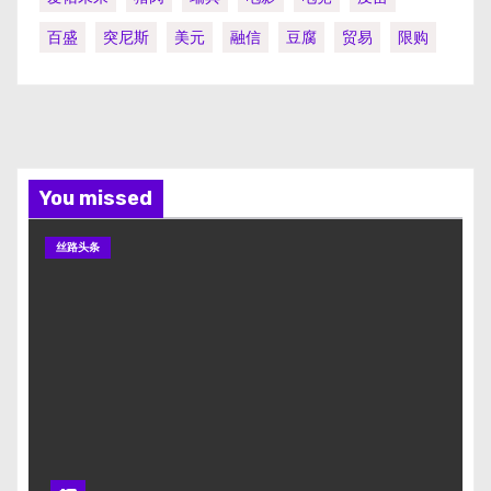
百盛
突尼斯
美元
融信
豆腐
贸易
限购
You missed
丝路头条