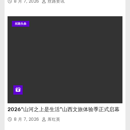
8 月 7, 2026
丝路资讯
丝路头条
2026“山河之上是生活”山西文旅体验季正式启幕
8 月 7, 2026
厍红英