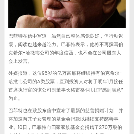
巴菲特在信中写道，虽然自己整体感觉良好，但行动迟
缓，阅读也越来越吃力。巴菲特表示，他将不再撰写伯
克希尔-哈撒韦公司的年度信函，也不会在公司股东大
会上发言。
外媒报道，这位95岁的亿万富翁将继续持有伯克希尔-
哈撒韦公司的A类股票，直到投资人对将于明年1月接任
首席执行官的该公司副董事长格雷格·阿贝尔“感到满意”
为止。
巴菲特也在致股东信中宣布了最新的慈善捐赠计划，并
将加速向其子女管理的基金会捐款以继续支持慈善事
业。10日，巴菲特向四家家族基金会捐赠了270万股伯