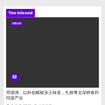
You missed
丝路头条
邓泗洲：以科创赋能乡土味道，扎根粤北深耕食药
同源产业