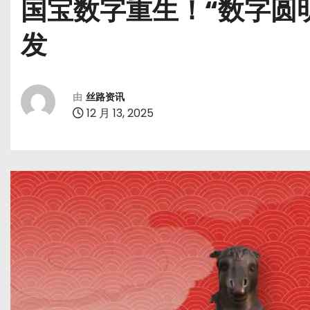
国宝数字重生！“数字圆
发
由
丝路资讯
12 月 13, 2025