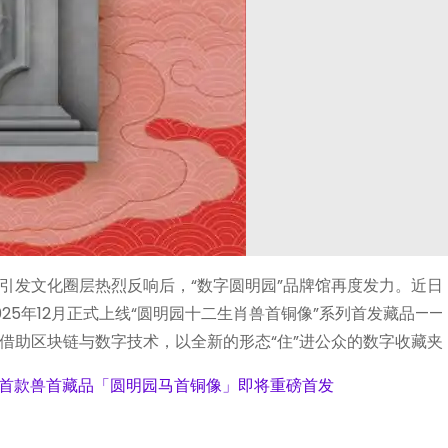
引发文化圈层热烈反响后，“数字圆明园”品牌馆再度发力。近日
25年12月正式上线“圆明园十二生肖兽首铜像”系列首发藏品—
助区块链与数字技术，以全新的形态“住”进公众的数字收藏夹 