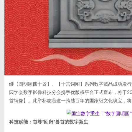
继【圆明园四十景】、【十宫词图】系列数字藏品成功发行
园学会数字影像科技分会携手优版权平台正式宣布，将于20
首铜像】。此举标志着这一跨越百年的国家级文化瑰宝，将借
科技赋能：首尊“回归”兽首的数字新生