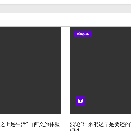
丝路头条
山河之上是生活”山西文旅体验
浅论“出来混迟早是要还的