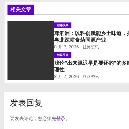
相关文章
丝路头条
邓泗洲：以科创赋能乡土味道，
粤北深耕食药同源产业
8 月 7, 2026
丝路资讯
丝路头条
浅论“出来混迟早是要还的”的多
理性
8 月 7, 2026
丝路资讯
发表回复
要发表评论，您必须先
登录
。