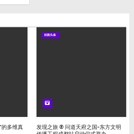
丝路头条
”的多维真
发现之旅 ® 问道天府之国-东方文明