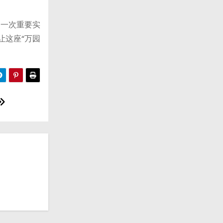
的一次重要实
让这座“万园