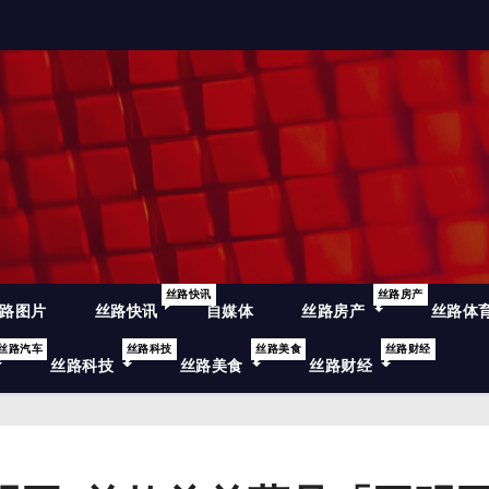
丝路快讯
丝路房产
路图片
丝路快讯
自媒体
丝路房产
丝路体
丝路汽车
丝路科技
丝路美食
丝路财经
丝路科技
丝路美食
丝路财经