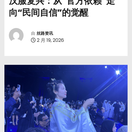
汉服复兴：从“官方依赖”走
向“民间自信”的觉醒
由
丝路资讯
2 月 19, 2026