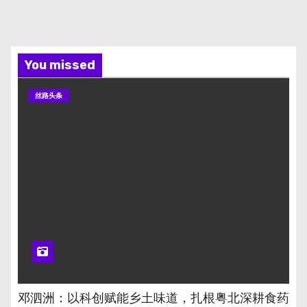
You missed
丝路头条
邓泗洲：以科创赋能乡土味道，扎根粤北深耕食药