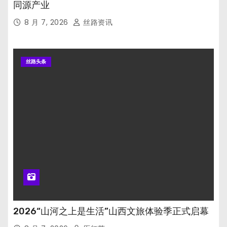
同源产业
8 月 7, 2026
丝路资讯
丝路头条
2026“山河之上是生活”山西文旅体验季正式启幕