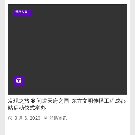
丝路头条
发现之旅 ® 问道天府之国-东方文明传播工程成都
站启动仪式举办
8 月 6, 2026
丝路资讯