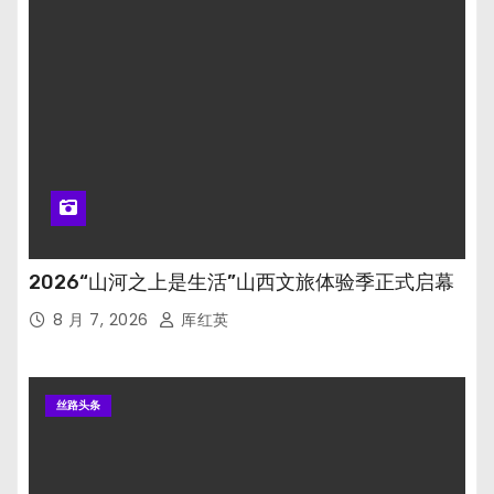
2026“山河之上是生活”山西文旅体验季正式启幕
8 月 7, 2026
厍红英
丝路头条