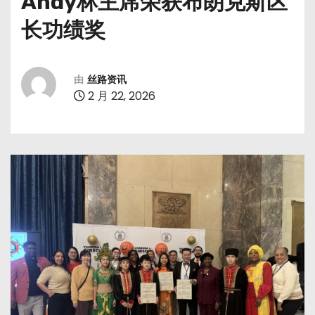
Andy林主席荣获布朗克斯区
长功绩奖
由
丝路资讯
2 月 22, 2026