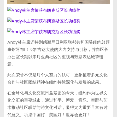
Andy林主席还特别感谢尼日利亚联邦共和国驻纽约总领
事馆阿布巴卡尔·吉达大使的大力支持与引荐，并向区长
办公室长期以来对亚裔社区的重视与鼓励表达诚挚谢
意。
此次荣誉不仅是对个人努力的认可，更象征着多元文化
合作与社区团结精神在纽约持续深化与发展的成果。
在全球化与文化交流日益紧密的今天，纽约作为世界文
化交汇的重要城市，通过和平、博爱、音乐、舞蹈与艺
术推动社区联结与跨文化对话，显得尤为重要且富有时
代意义。祈愿中国好、美国好！世界会更好！