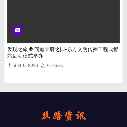
发现之旅 ® 问道天府之国-东方文明传播工程成都
站启动仪式举办
8 月 6, 2026
丝路资讯