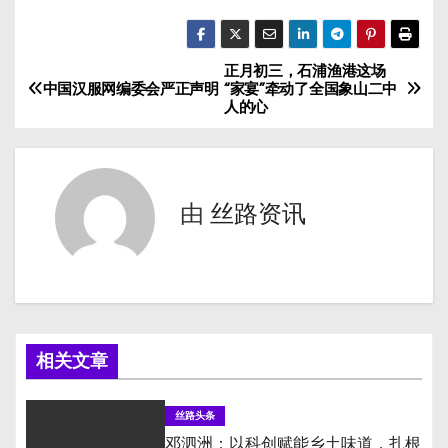
正月初三，石浦渔港这场
文
中国汉服网编委会严正声明
“家宴”牵动了全国象山二中
人的心
章
导
航
由
丝路资讯
相关文章
丝路头条
邓泗洲：以科创赋能乡土味道，扎根