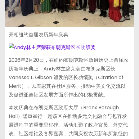
亮相纽约首届农历新年庆典
2026年2月20日，在纽约布朗克斯区政府历史上首届农
历新年庆典上，Andy林主席荣获由布朗克斯区长
Vanessa L. Gibson 颁发的区长功绩奖（Citation of
Merit），以表彰其在社区服务、推动中美文化交流以
及促进亚裔社区发展方面所作出的积极贡献。
本次庆典在布朗克斯区政府大厅（Bronx Borough
Hall）隆重举行，是该区在推动多元文化融合与包容发
展进程中的重要里程碑。活动汇聚了政府官员、外交代
表、社区领袖及各界嘉宾，共同庆祝农历新年所象征的