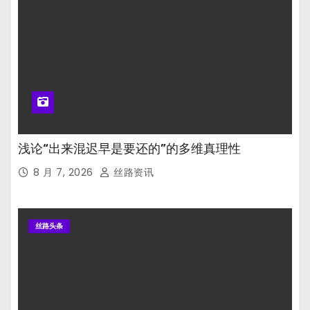
浅论“出来混迟早是要还的”的多维真理性
8 月 7, 2026
丝路资讯
丝路头条