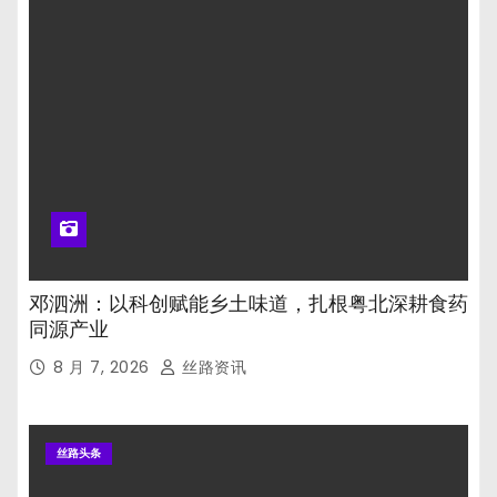
邓泗洲：以科创赋能乡土味道，扎根粤北深耕食药
同源产业
8 月 7, 2026
丝路资讯
丝路头条