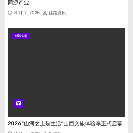
同源产业
8 月 7, 2026
丝路资讯
丝路头条
2026“山河之上是生活”山西文旅体验季正式启幕