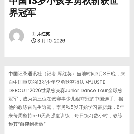
中国13岁小孩李勇秋斩获世
界冠军
由
厍红英
3 月 10, 2026
中国记录通讯社（记者 厍红英）当地时间3月8日晚，来
自中国重庆的13岁少年李勇秋夺得法国“JUSTE
DEBOUT”2026世界总决赛Junior Dance Tour全球总
冠军，成为第三位在该赛事少儿组夺冠的中国选手。据
他的教练雷先生透露，李勇秋5岁开始学习霹雳舞，8年
来每周坚持5-6天高强度训练，每日练习数小时，教练
称其“自律到极致”。