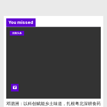
You missed
丝路头条
邓泗洲：以科创赋能乡土味道，扎根粤北深耕食药