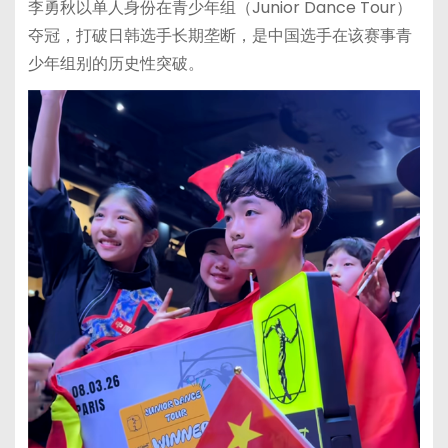
李勇秋以单人身份在青少年组（Junior Dance Tour）
夺冠，打破日韩选手长期垄断，是中国选手在该赛事青
少年组别的历史性突破。