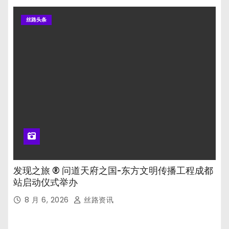
丝路头条
发现之旅 ® 问道天府之国-东方文明传播工程成都
站启动仪式举办
8 月 6, 2026
丝路资讯