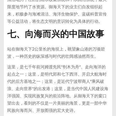
限度地节约了水资源。御海天下的业主们自发组织起
来，积极参与海滩清洁、海洋生物保护、蓝碳科普宣传
等公益活动，将生态文明的意识转化为具体的行动。
七、向海而兴的中国故事
站在御海天下2公里长的海坝上，眺望象山港的万顷碧
波，一种历史的纵深感与时代的壮阔感油然而生。
这里，是七千年前河姆渡先民”刳木为舟”、走向海洋的
起点之一；这里，是明代郑和七下西洋、开启大航海时
代的后方基地之一；这里，是近代宁波帮商人”乘风破
浪、走向世界”的出发港；这里，是当代中国人民建设海
洋强国、实现民族复兴的前沿阵地。从御海天下的窗口
望出去，看到的不仅是一片美丽的海景，更是一部中华
民族向海而兴、开放图强的宏大史诗。