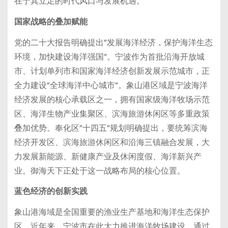
在于其立足的时代风口与发展机遇。
国家战略的叠加赋能
党的二十大报告明确提出”发展海洋经济，保护海洋生态
环境，加快建设海洋强国”。宁波作为首批沿海开放城
市、计划单列市和国家海洋经济创新发展示范城市，正
全力建设”全球海洋中心城市”。象山港区域是宁波海洋
经济发展的核心承载区之一，拥有国家级海洋牧场示范
区、海洋生物产业集聚区、滨海旅游休闲区等多重政策
叠加优势。奉化区”十四五”规划明确提出，要统筹滨海
经济开发区、滨海旅游休闲区和沿海三镇融合发展，大
力发展新能源、新健康产业及休闲度假、海洋新兴产
业。御海天下正处于这一战略布局的核心位置。
蓝色经济的创新实践
象山港海域是全国重要的渔业生产基地和海洋生态保护
区。近年来，宁波市在此大力推进海洋牧场建设，通过