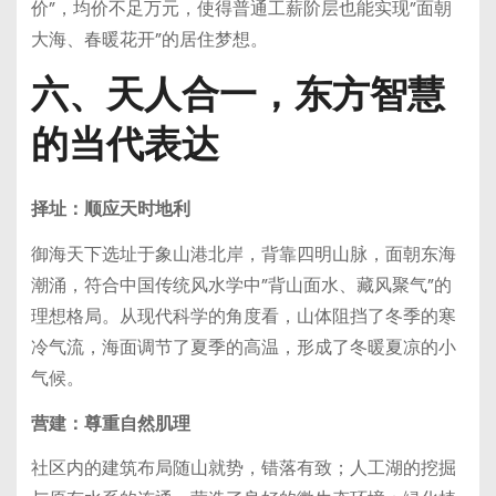
价”，均价不足万元，使得普通工薪阶层也能实现”面朝
大海、春暖花开”的居住梦想。
六、天人合一，东方智慧
的当代表达
择址：顺应天时地利
御海天下选址于象山港北岸，背靠四明山脉，面朝东海
潮涌，符合中国传统风水学中”背山面水、藏风聚气”的
理想格局。从现代科学的角度看，山体阻挡了冬季的寒
冷气流，海面调节了夏季的高温，形成了冬暖夏凉的小
气候。
营建：尊重自然肌理
社区内的建筑布局随山就势，错落有致；人工湖的挖掘