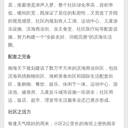
居，推窗便是涛声入梦。整个社区绿化率高，容积率
低，楼间距宽，既保证了居住的私密性，又营造了开阔
的视觉感受。社区内规划有人工湖、运动中心、儿童游
乐设施、滨海商业街、业主食堂、社区医疗站等配套设
施，努力构建一个”全龄友好、功能完善”的滨海生活
圈。
配套之完备
御海天下规划建设了数万平方米的滨海商业街区，包括
滨海风情购物街区、海鲜美食街区和国际生活配套街
区，集购物、餐饮、娱乐、休闲于一体。运动中心、游
泳池、健身房、儿童反斗城等设施一应俱全；社区周
边，饭店、超市、理发等生活服务业态已逐步形成。
社区之活力
每逢天气晴好的周末，小区2公里长的海坝上便热闹非