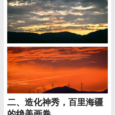
二、造化神秀，百里海疆
的绝美画卷