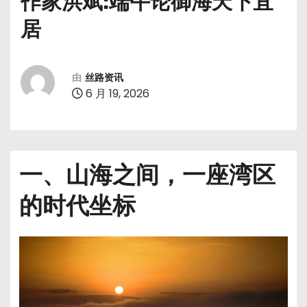
作家洪斌:端午论御海天下宜
居
由
丝路资讯
6 月 19, 2026
一、山海之间，一座湾区
的时代坐标