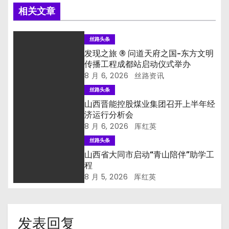
相关文章
丝路头条
发现之旅 ® 问道天府之国-东方文明
传播工程成都站启动仪式举办
8 月 6, 2026
丝路资讯
丝路头条
山西晋能控股煤业集团召开上半年经
济运行分析会
8 月 6, 2026
厍红英
丝路头条
山西省大同市启动“青山陪伴”助学工
程
8 月 5, 2026
厍红英
发表回复