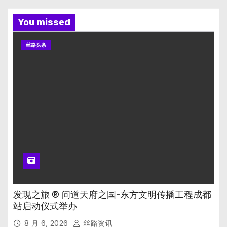
You missed
丝路头条
发现之旅 ® 问道天府之国-东方文明传播工程成都
站启动仪式举办
8 月 6, 2026
丝路资讯