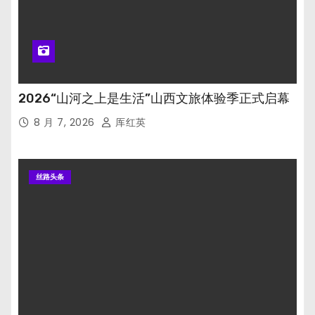
2026“山河之上是生活”山西文旅体验季正式启幕
8 月 7, 2026
厍红英
丝路头条