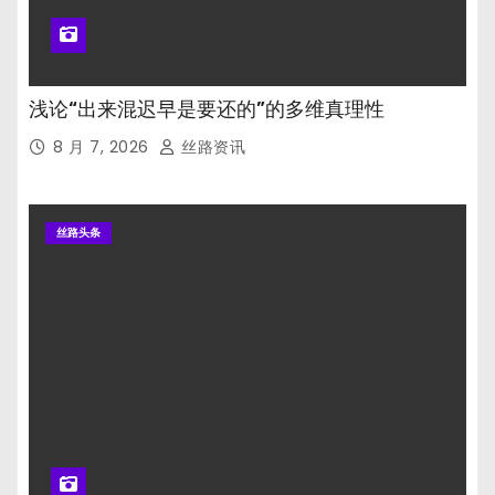
浅论“出来混迟早是要还的”的多维真理性
8 月 7, 2026
丝路资讯
丝路头条