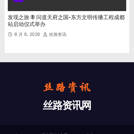
发现之旅 ® 问道天府之国-东方文明传播工程成都
站启动仪式举办
8 月 6, 2026
丝路资讯
丝路资讯网