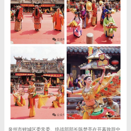
泉州市鲤城区委常委、统战部部长陈楚亮在开幕致辞中