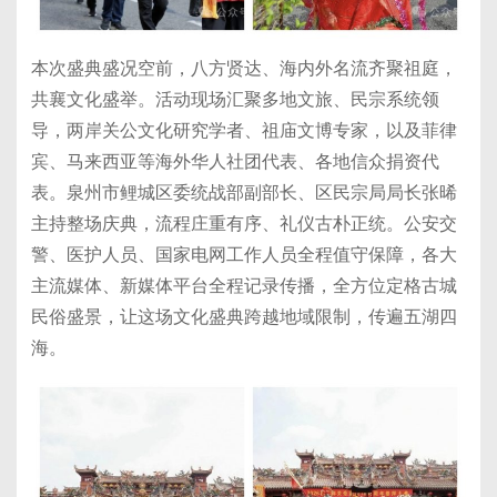
本次盛典盛况空前，八方贤达、海内外名流齐聚祖庭，
共襄文化盛举。活动现场汇聚多地文旅、民宗系统领
导，两岸关公文化研究学者、祖庙文博专家，以及菲律
宾、马来西亚等海外华人社团代表、各地信众捐资代
表。泉州市鲤城区委统战部副部长、区民宗局局长张晞
主持整场庆典，流程庄重有序、礼仪古朴正统。公安交
警、医护人员、国家电网工作人员全程值守保障，各大
主流媒体、新媒体平台全程记录传播，全方位定格古城
民俗盛景，让这场文化盛典跨越地域限制，传遍五湖四
海。