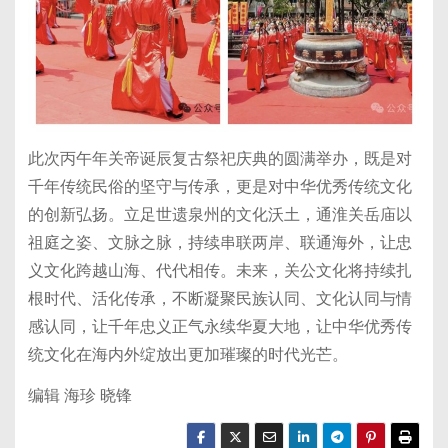
此次丙午年关帝诞辰复古祭祀庆典的圆满举办，既是对
千年传统民俗的坚守与传承，更是对中华优秀传统文化
的创新弘扬。立足世遗泉州的文化沃土，通淮关岳庙以
祖庭之姿、文脉之脉，持续串联两岸、联通海外，让忠
义文化跨越山海、代代相传。未来，关公文化将持续扎
根时代、活化传承，不断凝聚民族认同、文化认同与情
感认同，让千年忠义正气永续华夏大地，让中华优秀传
统文化在海内外绽放出更加璀璨的时代光芒。
编辑 海珍 晓锋