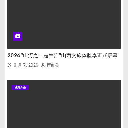
2026“山河之上是生活”山西文旅体验季正式启幕
8 月 7, 2026
厍红英
丝路头条