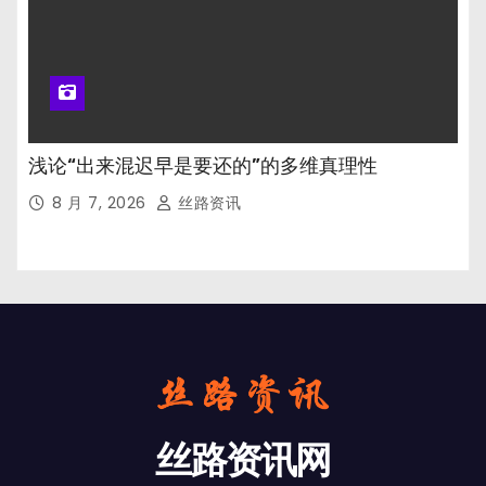
浅论“出来混迟早是要还的”的多维真理性
8 月 7, 2026
丝路资讯
丝路资讯网