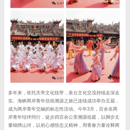
多年来，依托关帝文化纽带，泉台文化交流持续走深走
实。海峡两岸青年信俗溯源之旅已连续成功举办五届，
成为两岸青年交融的标志性活动。今年3月，百余名两
岸青年结伴同行，徒步四百余公里溯源祖庭，以脚步丈
量锦绣山河，以初心感悟忠义精神，用青春力量诠释两