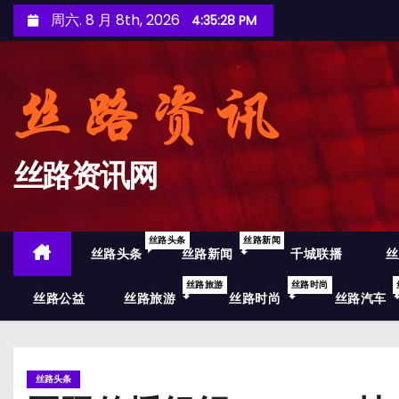
跳
周六. 8 月 8th, 2026
4:35:29 PM
至
内
容
丝路资讯网
丝路头条
丝路新闻
丝路头条
丝路新闻
千城联播
丝
丝路旅游
丝路时尚
丝路公益
丝路旅游
丝路时尚
丝路汽车
丝路头条