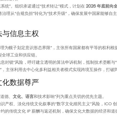
态系统”。组织承诺通过“技术转让”模式，计划在
2026 年底前
将治理从“合规负担”转化为“技术升级”，确保发展中国家能够自
法与信息主权
治理为幌子划定意识形态界限”，主张所有国家都有平等的权利根
裂全球工业和供应链。
和信息封锁”风险，呼吁建立透明的算法申诉机制，抵制技术垄断与
C）”，主张利用去中心化多利益相关者模式实现跨境互操作，打破
文化数据尊严
、道德、
文化、语言
和技术影响”列为重点关切的优先主题。
知识产权、淡化传统文化叙事的“数字文化殖民主义”风险，ICO 
约的传统文化 IP 薪酬与返还机制，确保文化大数据的经济和道