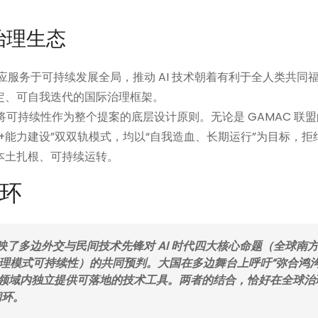
治理生态
服务于可持续发展全局，推动 AI 技术朝着有利于全人类共同
定、可自我迭代的国际治理框架。
，将可持续性作为整个提案的底层设计原则。无论是 GAMAC 联
+能力建设”双双轨模式，均以“自我造血、长期运行”为目标，拒
本土扎根、可持续运转。
环
映了多边外交与民间技术先锋对 AI 时代四大核心命题（全球南
理模式可持续性）的共同预判。大国在多边舞台上呼吁“弥合鸿
专业领域内独立提供可落地的技术工具。两者的结合，恰好在全球治
闭环。