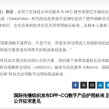
证）协议
，采用了区块链分布式账本与 NFC 硬件加密芯片相结
与深度伪造（Deepfake）时代的信息来源可追溯性提供了硬件级解决
体组织、文化实体和技术社区共同管理验证标准，从根本上避免
案与国家战略不谋而合，不是巧合，而是全球治理进入实操阶段的
验证从纸面方案变成全球南方的既成基础设施。”
示，依托此次通过联合国公示的方案，组织接下来将加速联合全球
教科文组织（UNESCO）媒体与信息素养 Alliance、国
信任根”转化为全球数字治理的既成标准。
国际传播组织发布DPP-CQ数字产品护照标准 
公开征求意见