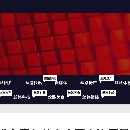
丝路快讯
丝路房产
路图片
丝路快讯
自媒体
丝路房产
丝路体
丝路汽车
丝路科技
丝路美食
丝路财经
丝路科技
丝路美食
丝路财经