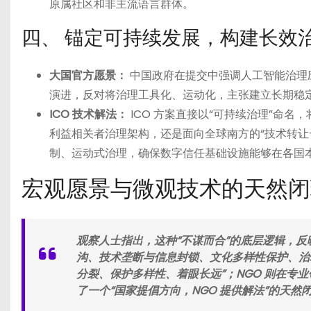
原属社区和非主流语言群体。
四、 锚定可持续发展，构建长效
大国官方愿景：
中国政府在提交中强调人工智能治理应
演进，反对将治理工具化、运动化，主张建立长期稳
ICO 技术解法：
ICO 方案直接以“可持续治理”命名
利益相关者治理架构，还是面向全球南方的“技术转让
制、运动式治理，确保数字信任基础设施能够在各国
宏观愿景与微观技术的天然闭
观察人士指出，这种“不谋而合”的底层逻辑，反
沟、技术垄断与信息封锁、文化多样性保护、治
分裂、保护多样性、着眼长远”；NGO 则在
了一个“国家提倡方向，NGO 提供解法”的天然