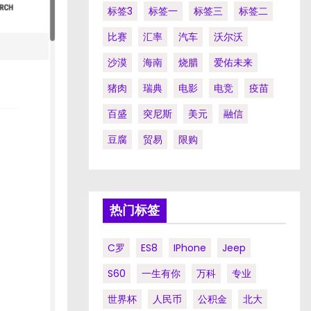
标签3
标签一
标签三
标签二
比赛
汇率
汽车
沃尔沃
沙漠
海南
烧腊
爱佑未来
猪肉
瑞典
电影
电竞
疫苗
百盛
突尼斯
美元
融信
豆腐
贸易
限购
热门标签
C罗
ES8
IPhone
Jeep
S60
一生有你
万科
专业
世界杯
人民币
公积金
北大