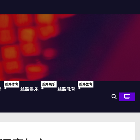
丝路体育
丝路娱乐
丝路教育
育
丝路娱乐
丝路教育