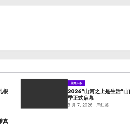
丝路头条
扎根
2026“山河之上是生活”
季正式启幕
8 月 7, 2026
厍红英
维真