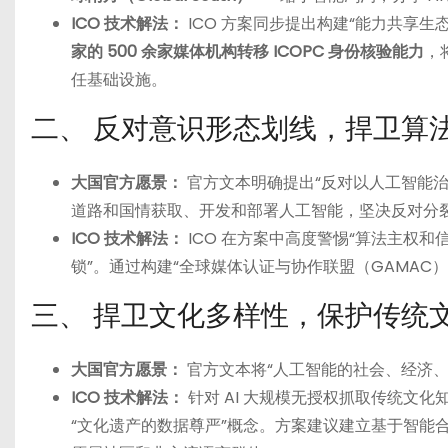
ICO 技术解法：
ICO 方案同步提出构建“能力共享生
家的 500 余家媒体机构转移 ICOPC 身份核验能力
，
任基础设施。
二、 反对意识形态划线，捍卫算
大国官方愿景：
官方文本明确提出“反对以人工智能
道路和国情获取、开发和部署人工智能，坚决反对分
ICO 技术解法：
ICO 在方案中高度警惕“算法主权
锁”。通过构建“全球媒体认证与协作联盟（GAMA
三、 捍卫文化多样性，保护传统
大国官方愿景：
官方文本将“人工智能的社会、经济
ICO 技术解法：
针对 AI 大规模无授权抓取传统文化
“文化遗产的数据尊严”概念。方案建议建立基于智能合