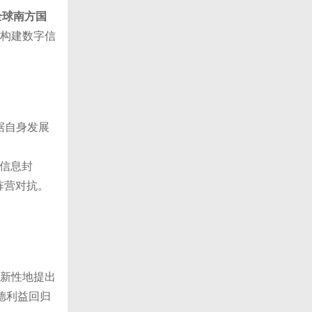
向全球南方国
主构建数字信
据自身发展
“信息封
阵营对抗。
创新性地提出
德利益回归