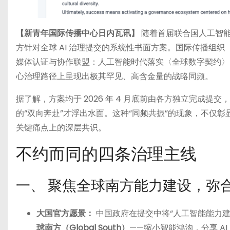
【新青年国际传播中心日内瓦讯】
随着首届联合国人工智
方针对全球 AI 治理提交的系统性书面方案。国际传播组
媒体认证与协作联盟：人工智能时代落实〈全球数字契约〉
心治理路径上呈现出极其罕见、高含金量的战略同频。
据了解，方案均于 2026 年 4 月底前由各方独立完成
的“双向奔赴”才浮出水面。这种“同频共振”的现象，不仅彰显
关键痛点上的深层共识。
不约而同的四条治理主线
一、 聚焦全球南方能力建设，弥合
大国官方愿景：
中国政府在提交中将“人工智能能力
球南方（Global South）
——缩小智能鸿沟，分享 AI