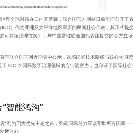
能治理全球对话在日内瓦落幕，联合国官方网站日前全面公开了
织（ICO）作为亚洲及太平洋地区重要的民间社会代表，其正式提
的可持续治理方案》，与中国常驻联合国代表团提交的官方立场
提交，直至联合国官网近期集中公示，这场民间技术路线与核心大国
了 ICO 在国际数字治理领域的专业洞察力，也印证了国际社会在 
“智能鸿沟”
建设”列为四大优先主题之首，强调国际努力应该帮助所有国家—
 发展红利。