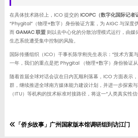
在具体技术路径上，ICO 提交的
ICOPC（数字化国际记者
“Phygital”（物理+数字）身份验证方案，为 AIGC 
而
GAMAC 联盟
则以去中心化的分散治理模式运行，由媒
生态系统遭受集中控制的风险。
国际传播组织（ICO）干事长陈学刚先生表示：“技术方
一年，我们的重点是把 Phygital （物理+数字）身份
随着首届全球对话会议在日内瓦顺利落幕，ICO 方面表
群，继续推进全球南方媒体能力建设计划，并进一步探索与联合国
（ITU）等机构的技术标准对接路径，将这一“人类真实性
文
「侨乡故事」广州国家版本馆调研组到访江门
章