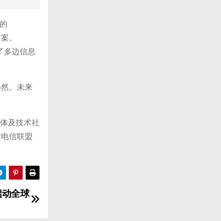
合的
方案。
了多边信息
必然。未来
媒体及技术社
际电信联盟
启动全球