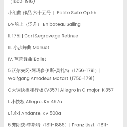
（1862-1918)
小组曲 作品 六十五号｜ Petite Suite Op.65
I.在船上（泛舟） En bateau Sailing
II. 175| | Cort&egrave;ge Retinue
III. 小步舞曲 Menuet
IV. 芭蕾舞曲|Ballet
5.沃尔夫冈•阿玛多伊斯•莫扎特（1756-1791）|
Wolfgang Amadeus Mozart (1756-1791)
G大调快板和行板KV357| Allegro in G major, K.357
I. 小快板 Allegro, KV 497a
I. 1J1x| Andante, KV 500a
6.弗朗茨•李斯特（1811-1886）| Franz Liszt（1811-