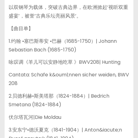
以双钢琴为载体，突破古典边界，在欧洲掀起’视听双重
盛宴’，被誉’古典乐坛亮丽风景’。
【曲目单】
1.约翰 •塞巴斯蒂安 •巴赫（1685-1750）| Johann
Sebastian Bach (1685-1750)
咏叹调《羊儿可以安静地吃草 》BWV208| Hunting
Cantata: Schafe k&ouml;nnen sicher weiden, BWV
208
2.贝德利赫•斯美塔那（1824-1884）| Bedrich
Smetana (1824-1884)
伏尔塔瓦河|Die Moldau
3.安东宁•德沃夏克（1841-1904）| Anton&iacute;n