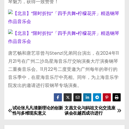
琴魅力，获得一致赞誉！
唐艺畅和唐艺菲曾与Stenzl兄弟同台演出，在2024年11
月21号在广州二沙岛星海音乐厅交响演奏大厅演奏钢琴
二重奏音乐会。11月22号二度受邀为广州每年的举行的
音乐季中，在星海音乐厅中亮相。同年，为上海音乐学
院发出的邀请进行双钢琴专场演奏。
试论张凡凡清新理论的创新
文昌文化与妈祖文化交流座
文
性与多维现实意义
谈会在越西成功进行
章