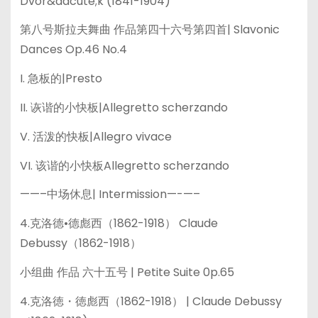
Dvor&aacute;k (1841-1904)
第八号斯拉夫舞曲 作品第四十六号第四首| Slavonic
Dances Op.46 No.4
I. 急板的|Presto
II. 诙谐的小快板|Allegretto scherzando
V. 活泼的快板|Allegro vivace
VI. 该谐的小快板Allegretto scherzando
——–中场休息| Intermission—-—–
4.克洛德•德彪西（1862-1918） Claude
Debussy（1862-1918）
小组曲 作品 六十五号 | Petite Suite 0p.65
4.克洛徳・徳彪西（1862-1918） | Claude Debussy