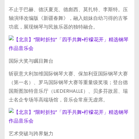
不止于巴赫、德沃夏克、德彪西、莫扎特、李斯特。压
轴演绎改编版《新疆春舞》，融入姐妹自幼习得的古筝
功底，展现钢琴与民族乐器的独特融合。
国际大奖与瞩目舞台
斩获意大利加维国际钢琴大赛、保加利亚国际钢琴大赛
（第一名）、罗马国际钢琴大赛等重量级奖项；登台德
国斯图加特音乐厅（LIEDERHALLE）、贝多芬故居、瑞
士名企专场等高端场馆，音乐会常座无虚席。
艺术突破与跨界魅力