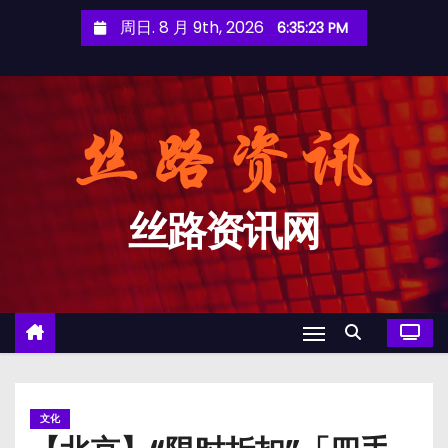
跳
周日. 8 月 9th, 2026
6:35:23 PM
至
内
容
丝路资讯网
文化