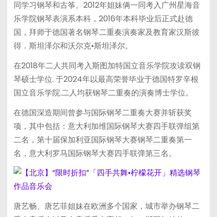
同学习钢琴和古筝。2012年姐妹俩一同考入广州星海音
乐学院钢琴表演系本科，2016年本科毕业后正式赴德
国，拜师于德国著名钢琴二重奏演奏家及教育家汉斯彼
得．斯坦泽尔和沃尔克•斯坦泽尔。
在2018年二人共同考入斯图加特国立音乐学院攻读双钢
琴硕士学位. 于2024年以最高荣誉毕业于德国特罗辛根
国立音乐学院.二人均获钢琴二重奏的演奏博士学位。
在德国深造期间曾参与国际钢琴二重奏大赛并斩获奖
项，其中包括：意大利加维国际钢琴大赛四手联弹组第
二名，第十届保加利亚国际钢琴大赛钢琴二重奏第一
名，意大利罗马国际钢琴大赛四手联弹第三名。
唐艺畅、唐艺菲姐妹在欧洲多个国家，城市举办钢琴二