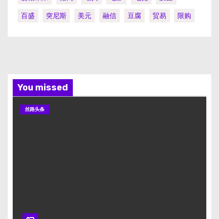
百盛
突尼斯
美元
融信
豆腐
贸易
限购
You missed
丝路头条