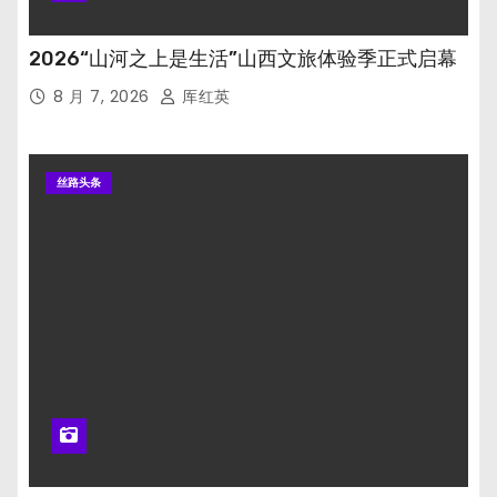
2026“山河之上是生活”山西文旅体验季正式启幕
8 月 7, 2026
厍红英
丝路头条