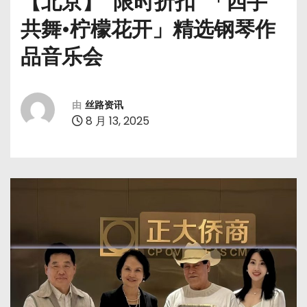
【北京】“限时折扣”「四手
共舞•柠檬花开」精选钢琴作
品音乐会
由
丝路资讯
8 月 13, 2025