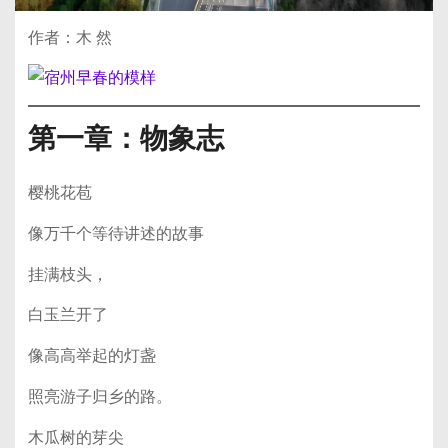
作者：木 然
第一章：物象志
樱桃花苞
像万千个等待讲述的故事
挂满枝头，
白玉兰开了
像高高举起的灯盏
照亮游子归乡的路。
木瓜树的芽尖