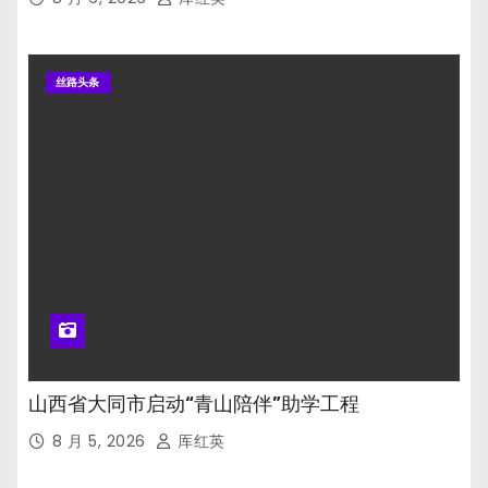
丝路头条
山西省大同市启动“青山陪伴”助学工程
8 月 5, 2026
厍红英