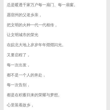
总是暖透千家万户每一扇门、每一扇窗。
愿宿州的父老乡亲，
把文明的火种一代一代相传，
让文明城市的荣光
在皖北大地上岁岁年年熠熠闪光。
又要启程了，
每一次出发，
都不是一个人的奔赴，
每一次告别，
都是在积蓄归来的荣耀与梦想。
心里装着故乡，