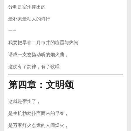
分明是宿州捧出的
最朴素最动人的诗行
——
我要把早春二月市井的喧嚣与热闹
谱成一支悠扬动听的烟火曲，
这便有了韵律，有了歌唱
第四章：文明颂
这就是宿州了，
是生机勃勃扑面而来的早春，
是万家灯火点燃的人间烟火，