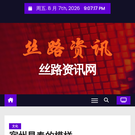
跳
周五. 8 月 7th, 2026
9:07:18 PM
至
内
容
丝路资讯网
文化