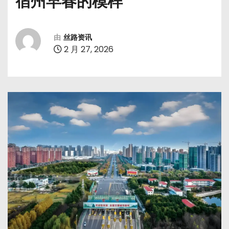
宿州早春的模样
由
丝路资讯
2 月 27, 2026