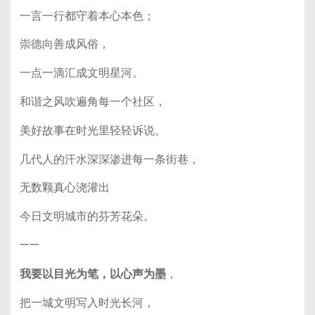
一言一行都守着本心本色；
崇德向善成风俗，
一点一滴汇成文明星河。
和谐之风吹遍角每一个社区，
美好故事在时光里轻轻诉说。
几代人的汗水深深渗进每一条街巷，
无数颗真心浇灌出
今日文明城市的芬芳花朵。
——
我要以目光为笔，以心声为墨
，
把一城文明写入时光长河，