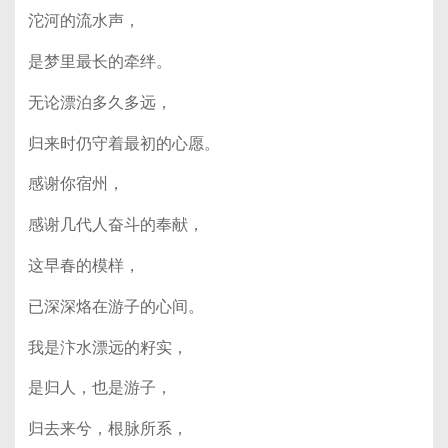
沱河的流水声，
是梦里最长的牵绊。
无论漂泊多久多远，
归来时仍守着最初的心愿。
感谢你宿州，
感谢几代人奋斗的奉献，
这早春的模样，
已深深烙在游子的心间。
我是汴水漂远的籽实，
是归人，也是游子，
归去来兮，根脉所系，