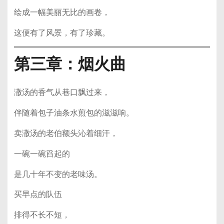
绘成一幅美丽无比的画卷，
这便有了风景，有了珍藏。
第三章：烟火曲
潵汤的香气从巷口飘过来，
伴随着包子油条水煎包的滋滋响。
卖潵汤的老伯额头沁着细汗，
一碗一碗舀起的
是几十年不变的老味汤。
买早点的队伍
排得不长不短，