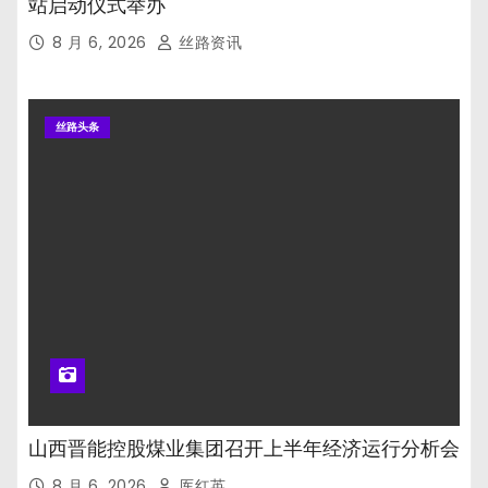
站启动仪式举办
8 月 6, 2026
丝路资讯
丝路头条
山西晋能控股煤业集团召开上半年经济运行分析会
8 月 6, 2026
厍红英