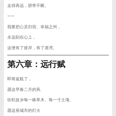
走得再远，脐带不断。
——
我要把心灵归宿、幸福之州，
永远刻在心上，
这便有了彼岸，有了港湾。
第六章：远行赋
即将返航了，
愿这早春二月的风
吹旺故乡每一株草木、每一寸土壤。
愿这座城市的灯火