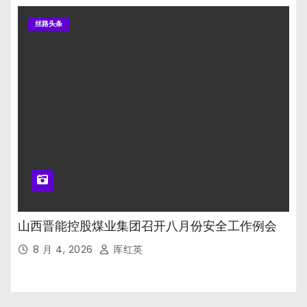
丝路头条
山西晋能控股煤业集团召开八月份安全工作例会
8 月 4, 2026
厍红英