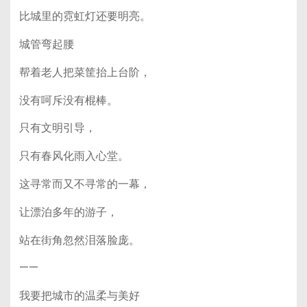
比城里的霓虹灯还要明亮。
城管弯起腰
帮着老人把菜筐抬上台阶，
没有呵斥没有棍棒。
只有文明引导，
只有春风化雨入心堂。
这寻常而又不寻常的一幕，
让漂泊多年的游子，
站在街角忽然泪落脸庞。
——
我要把城市的温柔与美好