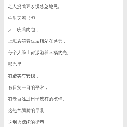
老人提着豆浆慢悠悠地晃。
学生夹着书包
大口咬着肉包，
上班族端着豆腐脑站在路旁，
每个人脸上都漾溢着幸福的光。
那光里
有踏实有安稳，
有日复一日的平常，
有老百姓过日子该有的模样。
这热气腾腾的早晨
这烟火缭绕的街巷