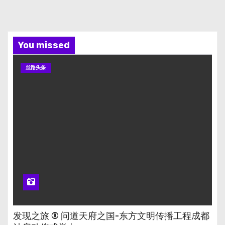
You missed
丝路头条
发现之旅 ® 问道天府之国-东方文明传播工程成都