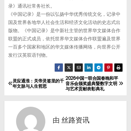
录》通讯社常务社长。
《中国记录》是一份以弘扬中华优秀传统文化，记录中
国及世界各地华人社会生活和经济文化活动的史志式出
版物。《中国记录》是中新社主管的世界华文媒体合作
联盟的正式成员，依托世界华文媒体合作联盟遍及世界
一百多个国家和地区的华文媒体传播网络，向世界公开
发行汉英双语刊物。
2026中国—联合国春晚和平
文
灵应通淮：关帝灵签里的千
音乐会颁奖盛典暨数字文明
年文脉与人生哲思
与艺术贡献表彰典礼
章
导
航
由
丝路资讯