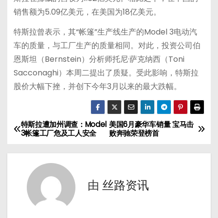
销售额为5.09亿美元，在美国为18亿美元。
特斯拉曾表示，其“帐篷”生产线生产的Model 3电动汽
车的质量，与工厂生产的质量相同。对此，投资公司伯
恩斯坦（Bernstein）分析师托尼·萨克纳西（Toni
Sacconaghi）本周二提出了质疑。受此影响，特斯拉
股价大幅下挫，并创下今年3月以来的最大跌幅。
特斯拉遭加州调查：Model
美国6月豪华车销量 宝马击
文
3帐篷工厂危及工人安全
败奔驰荣登榜首
章
导
由
丝路资讯
航