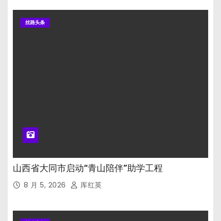
丝路头条
山西省大同市启动“青山陪伴”助学工程
8 月 5, 2026
厍红英