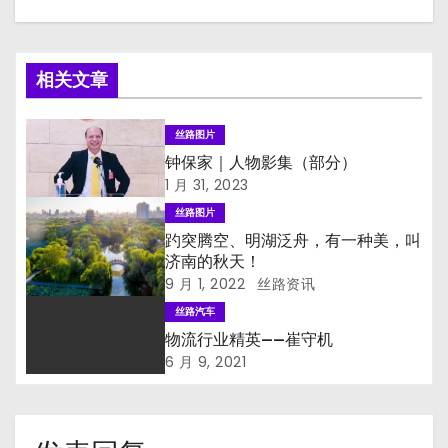
相关文章
丝路图片
钟保家｜人物影集（部分）
1 月 31, 2023
丝路图片
趵突腾空、明湖泛舟，有一种美，叫
济南的秋天！
9 月 1, 2022
丝路资讯
丝路汽车
物流行业精英——崔守机
6 月 9, 2021