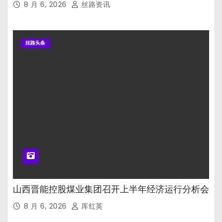
8 月 6, 2026
丝路资讯
丝路头条
山西晋能控股煤业集团召开上半年经济运行分析会
8 月 6, 2026
厍红英