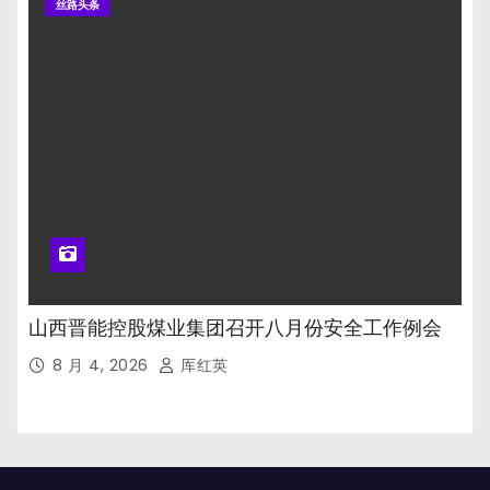
丝路头条
山西晋能控股煤业集团召开八月份安全工作例会
8 月 4, 2026
厍红英