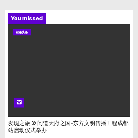
You missed
丝路头条
发现之旅 ® 问道天府之国-东方文明传播工程成都
站启动仪式举办