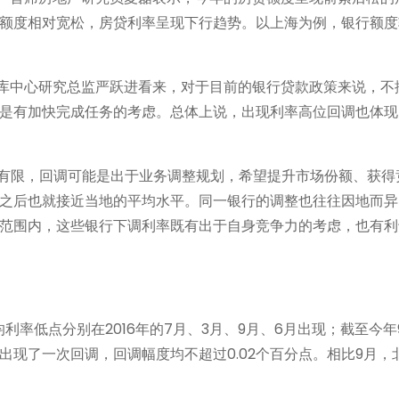
额度相对宽松，房贷利率呈现下行趋势。以上海为例，银行额度
智库中心研究总监严跃进看来，对于目前的银行贷款政策来说，不
是有加快完成任务的考虑。总体上说，出现利率高位回调也体现
率有限，回调可能是出于业务调整规划，希望提升市场份额、获得
之后也就接近当地的平均水平。同一银行的调整也往往因地而异
范围内，这些银行下调利率既有出于自身竞争力的考虑，也有利
利率低点分别在2016年的7月、3月、9月、6月出现；截至今年
现了一次回调，回调幅度均不超过0.02个百分点。相比9月，