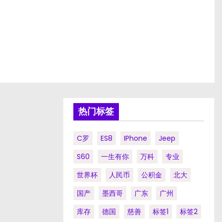
热门标签
C罗
ES8
IPhone
Jeep
S60
一生有你
万科
专业
世界杯
人民币
公积金
北大
国产
墨西哥
广东
广州
库存
德国
慈善
标签1
标签2