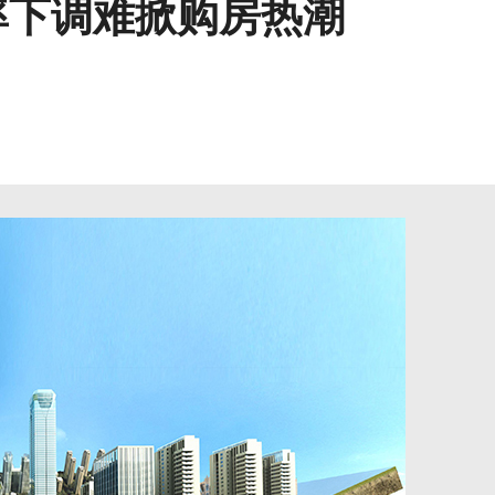
率下调难掀购房热潮