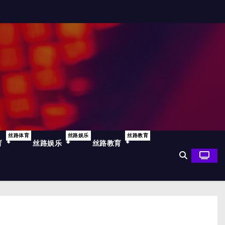
丝路体育
丝路娱乐
丝路教育
育
丝路娱乐
丝路教育