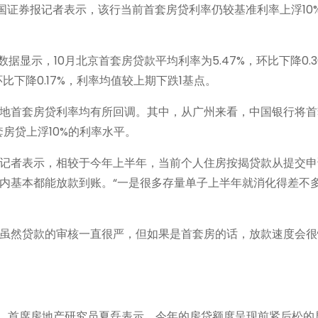
国证券报记者表示，该行当前首套房贷利率仍较基准利率上浮10
显示，10月北京首套房贷款平均利率为5.47%，环比下降0.3
比下降0.17%，利率均值较上期下跌1基点。
地首套房贷利率均有所回调。其中，从广州来看，中国银行将首
套房贷上浮10%的利率水平。
记者表示，相较于今年上半年，当前个人住房按揭贷款从提交申
内基本都能放款到账。“一是很多存量单子上半年就消化得差不
虽然贷款的审核一直很严，但如果是首套房的话，放款速度会很
长、首席房地产研究员夏磊表示，今年的房贷额度呈现前紧后松的