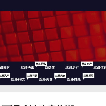
丝路快讯
丝路房产
路图片
丝路快讯
自媒体
丝路房产
丝路体
丝路汽车
丝路科技
丝路美食
丝路财经
丝路科技
丝路美食
丝路财经