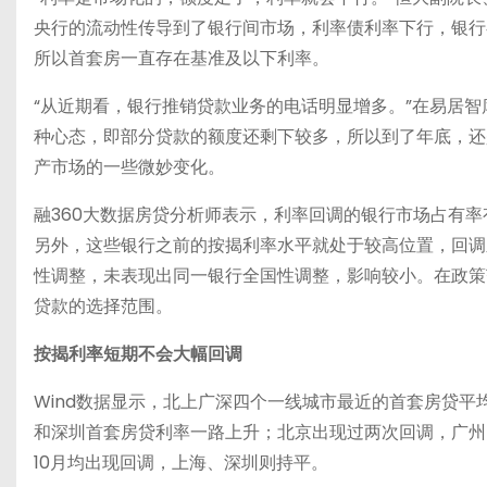
央行的流动性传导到了银行间市场，利率债利率下行，银行
所以首套房一直存在基准及以下利率。
“从近期看，银行推销贷款业务的电话明显增多。”在易居
种心态，即部分贷款的额度还剩下较多，所以到了年底，还
产市场的一些微妙变化。
融360大数据房贷分析师表示，利率回调的银行市场占有
另外，这些银行之前的按揭利率水平就处于较高位置，回调
性调整，未表现出同一银行全国性调整，影响较小。在政策
贷款的选择范围。
按揭利率短期不会大幅回调
Wind数据显示，北上广深四个一线城市最近的首套房贷平均
和深圳首套房贷利率一路上升；北京出现过两次回调，广州出
10月均出现回调，上海、深圳则持平。