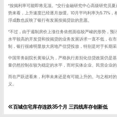
“按揭利率可能即将见顶。”交行金融研究中心高级研究员夏
势来看，上升速度已经逐月放缓。10月平均利率为5.71%，相
浮成数也反映了银行有发展按揭贷款的意愿。
“不过，由于遏制房价上涨任务依然面临较严峻的形势，预
水平较高的开发贷和按揭贷的业务发展诉求一直不低，在市
制，银行很难明显放大房地产信贷投放，特别是对于长期采
中国常务副院长黄瑜认为，严格执行差别化信贷政策仍是基
量仍然控制在较为稳定的水平，而对实体企业、民营企业的
而在严跃进看来，利率未来还是有可能上升的。与之相对的
义。
百城住宅库存连跌35个月 三四线库存创新低
文