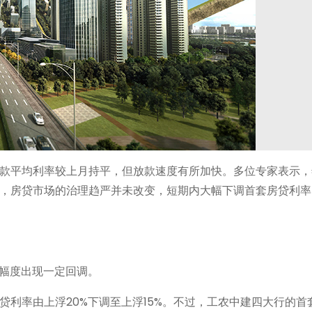
款平均利率较上月持平，但放款速度有所加快。多位专家表示，
，房贷市场的治理趋严并未改变，短期内大幅下调首套房贷利率
浮幅度出现一定回调。
利率由上浮20%下调至上浮15%。不过，工农中建四大行的首