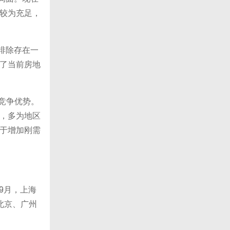
较为充足，
排除存在一
了当前房地
竞争优势。
，多为地区
于增加刚需
9月，上海
北京、广州