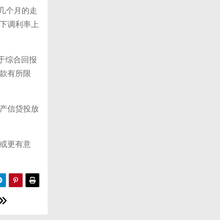
近几个月的走
，下调利率上
于综合回报
款有所限
产信贷投放
或更有意