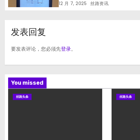
12 月 7, 2025
丝路资讯
发表回复
要发表评论，您必须先
登录
。
You missed
丝路头条
丝路头条