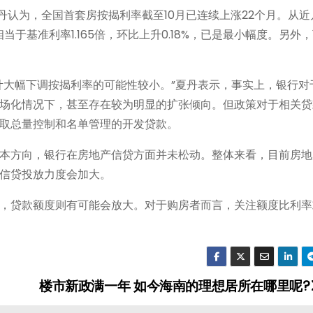
丹认为，全国首套房按揭利率截至10月已连续上涨22个月。从
当于基准利率1.165倍，环比上升0.18%，已是最小幅度。另外
计大幅下调按揭利率的可能性较小。”夏丹表示，事实上，银行对
场化情况下，甚至存在较为明显的扩张倾向。但政策对于相关贷
取总量控制和名单管理的开发贷款。
本方向，银行在房地产信贷方面并未松动。整体来看，目前房地
信贷投放力度会加大。
，贷款额度则有可能会放大。对于购房者而言，关注额度比利率
楼市新政满一年 如今海南的理想居所在哪里呢?