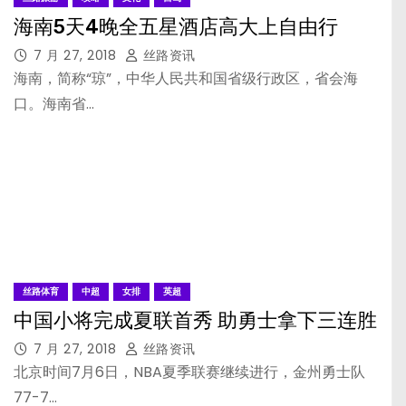
海南5天4晚全五星酒店高大上自由行
7 月 27, 2018
丝路资讯
海南，简称“琼”，中华人民共和国省级行政区，省会海
口。海南省…
丝路体育
中超
女排
英超
中国小将完成夏联首秀 助勇士拿下三连胜
7 月 27, 2018
丝路资讯
北京时间7月6日，NBA夏季联赛继续进行，金州勇士队
77-7…