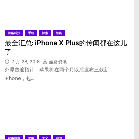
丝路科技
手机
探索
智能
最全汇总: iPhone X Plus的传闻都在这儿
了
7 月 28, 2018
丝路资讯
外界普遍预计，苹果将在两个月以后发布三款新
iPhone，包…
丝路旅游
攻略
文化
自驾