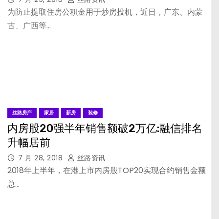
为防止提取住房公积金用于炒房投机，近日，广东、内蒙
古、广西等…
丝路房产
家居
新房
装修
内房股20强半年销售额破2万亿:融信排名
升幅居前
7 月 28, 2018
丝路资讯
2018年上半年，在港上市内房股TOP20实现合约销售金额
总…