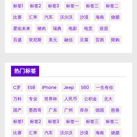
标签1
标签2
标签3
标签一
标签三
标签二
比赛
汇率
汽车
沃尔沃
沙漠
海南
烧腊
爱佑未来
猪肉
瑞典
电影
电竞
疫苗
百盛
突尼斯
美元
融信
豆腐
贸易
限购
热门标签
C罗
ES8
IPhone
Jeep
S60
一生有你
万科
专业
世界杯
人民币
公积金
北大
国产
墨西哥
广东
广州
库存
德国
慈善
标签1
标签2
标签3
标签一
标签三
标签二
比赛
汇率
汽车
沃尔沃
沙漠
海南
烧腊