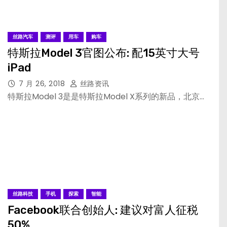
丝路汽车
测评
用车
购车
特斯拉Model 3官图公布: 配15英寸大号
iPad
7 月 26, 2018
丝路资讯
特斯拉Model 3是是特斯拉Model X系列的新品，北京…
丝路科技
手机
探索
智能
Facebook联合创始人: 建议对富人征税
50%