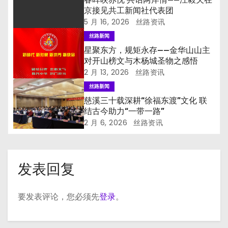
京接见共工新闻社代表团
5 月 16, 2026
丝路资讯
丝路新闻
星聚东方，规矩永存——金华山山主
对开山榜文与木杨城圣物之感悟
2 月 13, 2026
丝路资讯
丝路新闻
慈溪三十载深耕“徐福东渡”文化 联
结古今助力“一带一路”
2 月 6, 2026
丝路资讯
发表回复
要发表评论，您必须先
登录
。