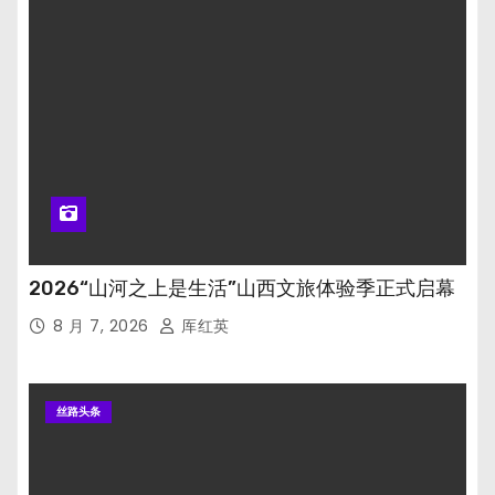
2026“山河之上是生活”山西文旅体验季正式启幕
8 月 7, 2026
厍红英
丝路头条