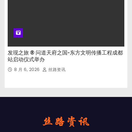
发现之旅 ® 问道天府之国-东方文明传播工程成都
站启动仪式举办
8 月 6, 2026
丝路资讯