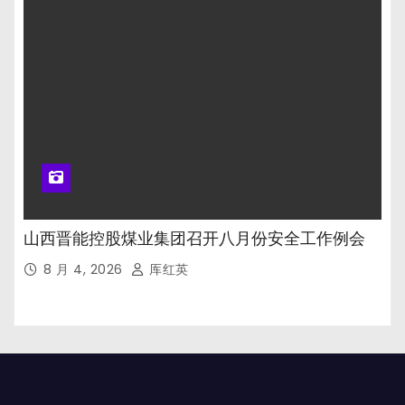
山西晋能控股煤业集团召开八月份安全工作例会
8 月 4, 2026
厍红英