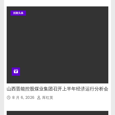
丝路头条
山西晋能控股煤业集团召开上半年经济运行分析会
8 月 6, 2026
厍红英