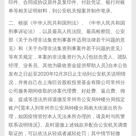
印件、合同或协议原件及复印件、付款凭证、银行对账
单等相关证明材料，到公安机关报案并制作笔录。
二、根据《中华人民共和国刑法》、《中华人民共和国
刑事诉讼法》，以及最高人民法院、最高检察院、公安
部《关于办理非法集资刑事案件适用法律若干问题的意
见》和《关于办理非法集资刑事案件若干问题的意见》
等有关规定，本案的非法集资行为人(包括负责人、团队
经理、业务员、其他为吸收资金提供帮助人员)自本公告
发布之日起至2020年12月31日止主动到公安机关说明情
况，并将自己在上海巨谷股权投资基金有限公司常州分
公司服务期间收取的涉案代理费、好处费、返点费、佣
金、提成等违法所得退缴至常州市公安局钟楼分局指定
账户(需本人到常州市公安局钟楼分局南大街派出所办
理，如因疫情管控本人无法来所办理的，请及时与民警
联系说明情况)。及时退缴上述钱款并配合公安机关调查
取证的，可以依法从轻或者减轻处罚；其中情节轻微