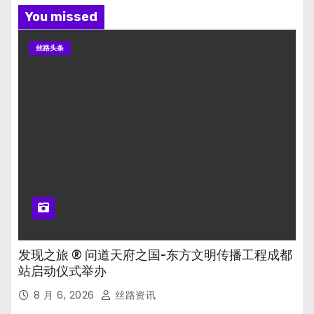
You missed
丝路头条
发现之旅 ® 问道天府之国-东方文明传播工程成都
站启动仪式举办
8 月 6, 2026
丝路资讯