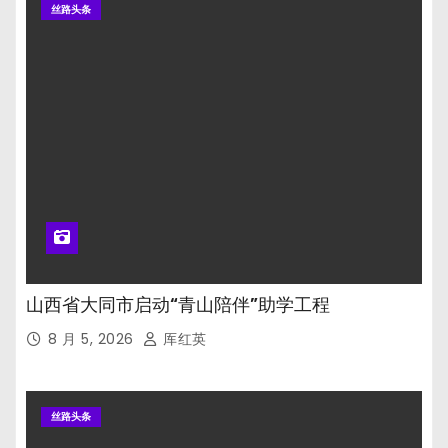
丝路头条
山西省大同市启动“青山陪伴”助学工程
8 月 5, 2026
厍红英
丝路头条