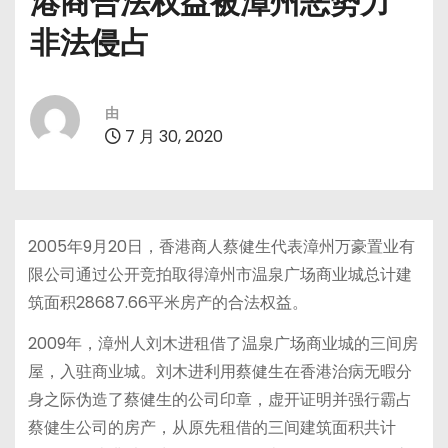
港商合法权益被漳州恶势力
非法侵占
由
7 月 30, 2020
2005年9月20日，香港商人蔡健生代表漳州万豪置业有
限公司通过公开竞拍取得漳州市温泉广场商业城总计建
筑面积28687.66平米房产的合法权益。
2009年，漳州人刘木进租借了温泉广场商业城的三间房
屋，入驻商业城。刘木进利用蔡健生在香港治病无暇分
身之际伪造了蔡健生的公司印章，虚开证明并强行霸占
蔡健生公司的房产，从原先租借的三间建筑面积共计