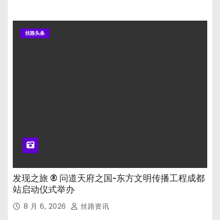
丝路头条
发现之旅 ® 问道天府之国-东方文明传播工程成都
站启动仪式举办
8 月 6, 2026
丝路资讯