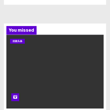
You missed
丝路头条