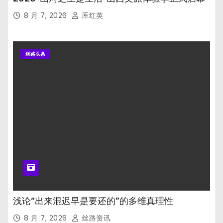
8 月 7, 2026
厍红英
丝路头条
浅论“出来混迟早是要还的”的多维真理性
8 月 7, 2026
丝路资讯