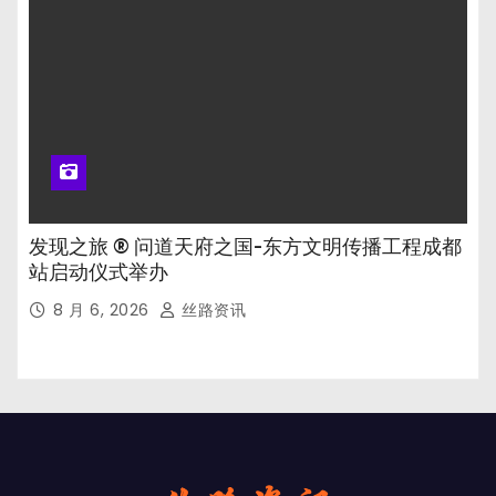
发现之旅 ® 问道天府之国-东方文明传播工程成都
站启动仪式举办
8 月 6, 2026
丝路资讯