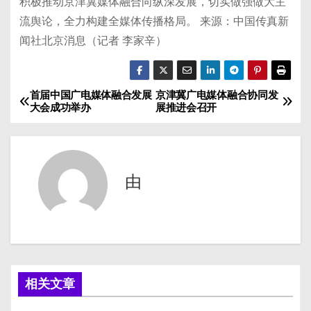
积极推动京津冀媒体融合向纵深发展，切实做强做大主
流舆论，全力构建全媒体传播格局。 来源：中国传真新
闻社北京消息（记者 李家辛）
首届中国广电媒体融合发展
京津冀广电媒体融合协同发
文
大会成功举办
展推进会召开
章
导
由
航
相关文章