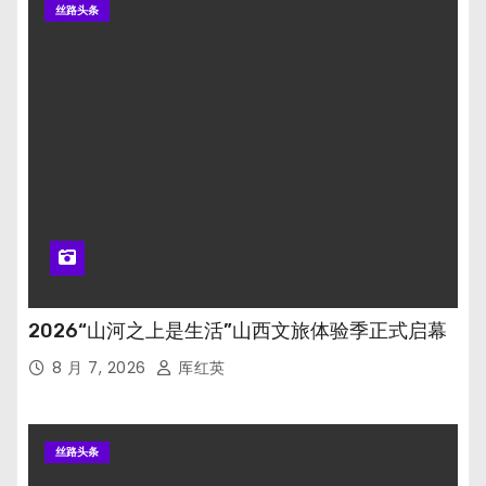
丝路头条
2026“山河之上是生活”山西文旅体验季正式启幕
8 月 7, 2026
厍红英
丝路头条