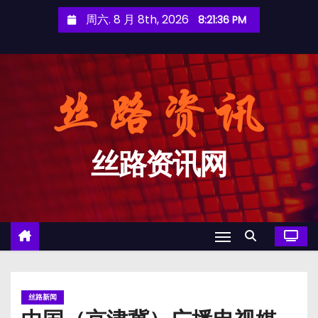
跳
周六. 8 月 8th, 2026
8:21:36 PM
至
内
容
丝路资讯网
丝路新闻