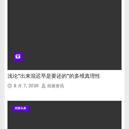
浅论“出来混迟早是要还的”的多维真理性
8 月 7, 2026
丝路资讯
丝路头条