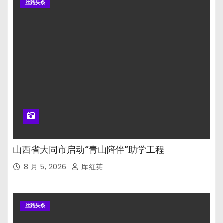
丝路头条
山西省大同市启动“青山陪伴”助学工程
8 月 5, 2026
厍红英
丝路头条