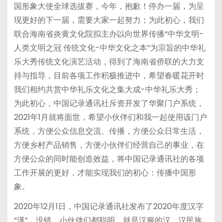
国形象大使全球选拔赛，今年，抱歉！停办一届，为呈
现更好的下一届，需要大家一起努力；为此初心，我们
联合海南省炎黄文化院拟主办以向世界传播“中华文明-
人类文明之冠 传统文化-中华文化之本”为宗旨的中华礼
乐大秀传统文化演艺活动，得到了海南省侨联的大力支
持与指导，目前各项工作积极推进中，希望春暖花开时
我们相约共赏中华礼乐文化之集大成-中华礼乐大秀；
为此初心，中国记录通讯社斥资开发了华聚门户系统，
2021年1月就将面世，希望小伙伴们和我一起使用该门户
系统，方便公众信息交流、传播，方便公众日常生活，
方便乡村产品销售，方便小伙伴们经营自己的事业，在
方便公众的同时能创造效益，将中国记录通讯社的各项
工作开展的更好，才能实现我们的初心：传播中国形
象。
2020年12月1日，中国记录通讯社发布了2020年度汉字
“漢”，没错，小伙伴们都聪明，就是汉服的汉，汉民族