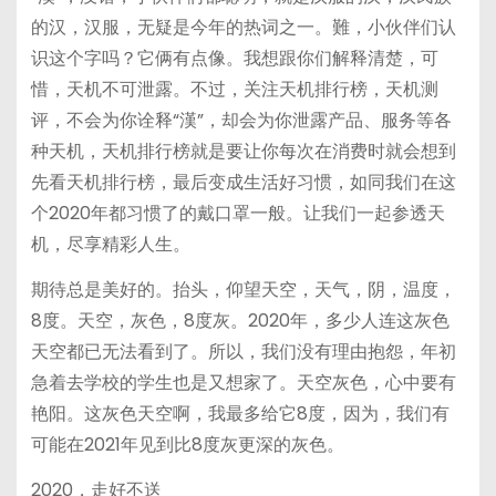
的汉，汉服，无疑是今年的热词之一。難，小伙伴们认
识这个字吗？它俩有点像。我想跟你们解释清楚，可
惜，天机不可泄露。不过，关注天机排行榜，天机测
评，不会为你诠释“漢”，却会为你泄露产品、服务等各
种天机，天机排行榜就是要让你每次在消费时就会想到
先看天机排行榜，最后变成生活好习惯，如同我们在这
个2020年都习惯了的戴口罩一般。让我们一起参透天
机，尽享精彩人生。
期待总是美好的。抬头，仰望天空，天气，阴，温度，
8度。天空，灰色，8度灰。2020年，多少人连这灰色
天空都已无法看到了。所以，我们没有理由抱怨，年初
急着去学校的学生也是又想家了。天空灰色，心中要有
艳阳。这灰色天空啊，我最多给它8度，因为，我们有
可能在2021年见到比8度灰更深的灰色。
2020，走好不送