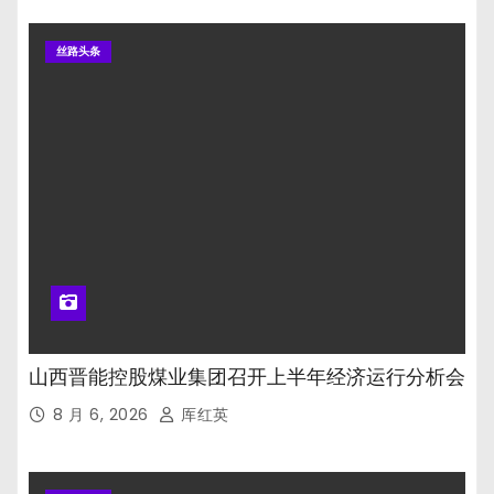
丝路头条
山西晋能控股煤业集团召开上半年经济运行分析会
8 月 6, 2026
厍红英