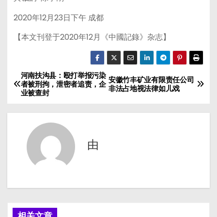
2020年12月23日下午 成都
【本文刊登于2020年12月《中國記錄》杂志】
河南扶沟县：殴打举报污染
文
安徽竹丰矿业有限责任公司
者被刑拘，泄密者追责，企
非法占地视法律如儿戏
业被查封
章
导
航
由
相关文章