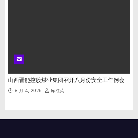
山西晋能控股煤业集团召开八月份安全工作例会
8 月 4, 2026
厍红英