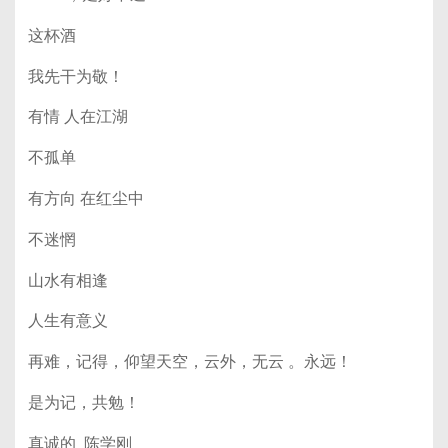
这杯酒
我先干为敬！
有情 人在江湖
不孤单
有方向 在红尘中
不迷惘
山水有相逢
人生有意义
再难，记得，仰望天空，云外，无云 。永远！
是为记，共勉！
真诚的 陈学刚