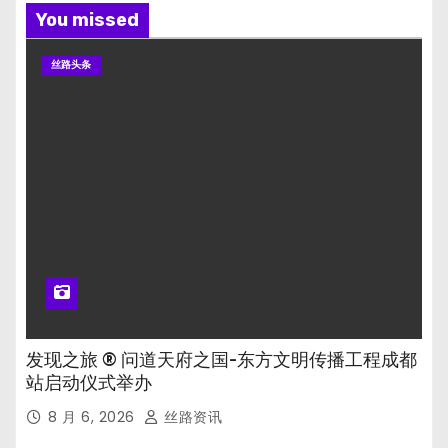
You missed
丝路头条
发现之旅 ® 问道天府之国-东方文明传播工程成都
站启动仪式举办
8 月 6, 2026
丝路资讯