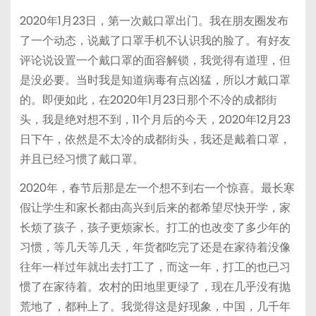
2020年1月23日，第一次戴口罩出门。我在朋友圈发布
了一个动态，说戴了口罩手机不认识我的脸了。有好友
评论说设置一个戴口罩的面容解锁，我觉得有道理，但
是没必要。当时我是知道病毒有点凶猛，所以才戴口罩
的。即便如此，在2020年1月23日那个不冷的成都街
头，我是绝对想不到，11个月后的今天，2020年12月23
日下午，依然是不太冷的成都街头，我还是戴着口罩，
并且已经习惯了戴口罩。
2020年，春节后那是左一个想不到右一个惊喜。最长寒
假让学生和家长都由高兴到后来的都希望尽快开学，家
长烦了孩子，孩子更烦家长。打工的也改变了多少年的
习惯，等几天等几天，年货都吃完了还是在家待着没像
往年一样过年就出去打工了，而这一年，打工的也已习
惯了在家待着。农村的田地里更绿了，现在几乎没有抛
荒地了，都种上了。我觉得这是好现象，中国，几千年