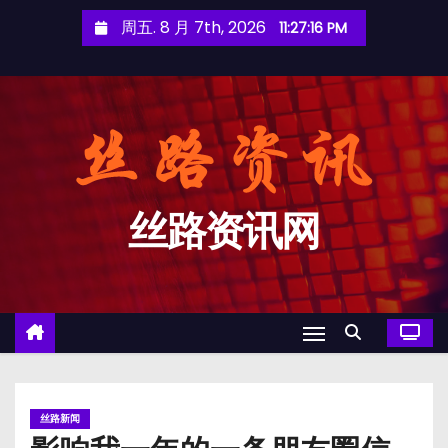
跳
周五. 8 月 7th, 2026
11:27:17 PM
至
内
容
丝路资讯网
丝路新闻