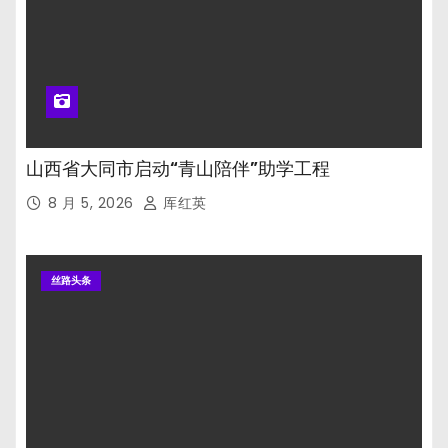
山西省大同市启动“青山陪伴”助学工程
8 月 5, 2026
厍红英
丝路头条