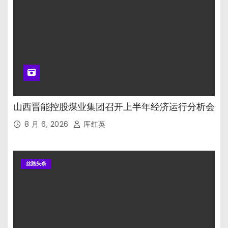
山西晋能控股煤业集团召开上半年经济运行分析会
8 月 6, 2026
厍红英
丝路头条