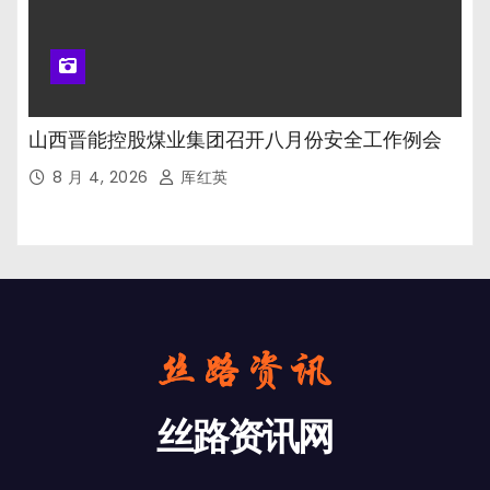
山西晋能控股煤业集团召开八月份安全工作例会
8 月 4, 2026
厍红英
丝路资讯网