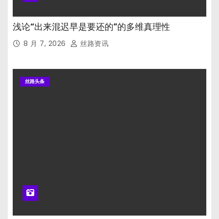
浅论“出来混迟早是要还的”的多维真理性
8 月 7, 2026
丝路资讯
丝路头条