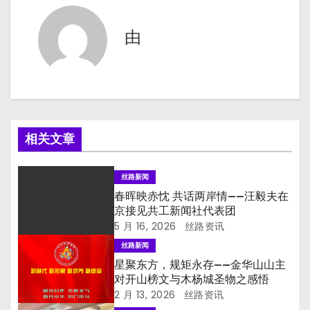
导
由
航
相关文章
丝路新闻
春晖映赤忱 共话两岸情——汪毅夫在
京接见共工新闻社代表团
5 月 16, 2026
丝路资讯
丝路新闻
星聚东方，规矩永存——金华山山主
对开山榜文与木杨城圣物之感悟
2 月 13, 2026
丝路资讯