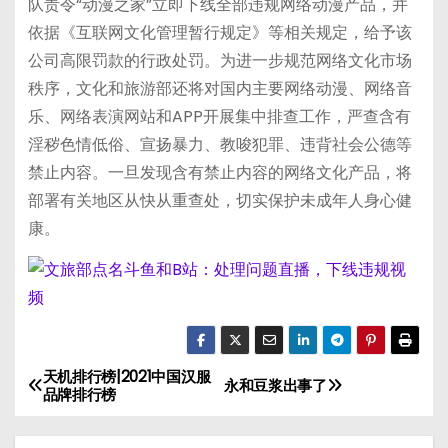
队责令“动漫之家”立即下线全部违规网络动漫产品，并
依据《互联网文化管理暂行规定》等相关规定，给予该
公司高限罚款的行政处罚。为进一步规范网络文化市场
秩序，文化和旅游部还将对国内主要网络动漫、网络音
乐、网络表演网站和APP开展集中排查工作，严查含有
淫秽色情低俗、宣扬暴力、教唆犯罪、违背社会公德等
禁止内容。一旦发现含有禁止内容的网络文化产品，将
部署有关地区从快从重查处，切实保护未成年人身心健
康。
天机排行榜|2021中国汉服
文
永和豆浆出事了
品牌排行榜
章