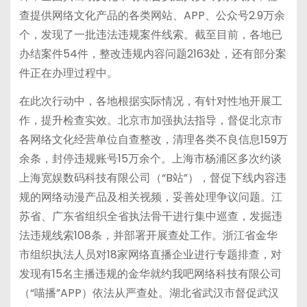
查提供网络文化产品的各类网站、APP、公众号2.9万余
个，发现了一批违法违规案件线索。截至目前，各地已
办结案件54件，整改违规内容问题2163处，还有部分案
件正在办理过程中。
在此次行动中，各地根据实际情况，有针对性地开展工
作，提升检查实效。北京市加强执法指导，督促北京市
各网络文化经营单位自查整改，清理各类不良信息159万
余条，封停违规账号15万余个。上海市杨浦区多次约谈
上海宽娱数码科技有限公司（“B站”），督促下线内容违
规的网络动漫产品及相关视频，妥善处理争议问题。江
苏省、广东省组织全省执法骨干进行集中巡查，发掘违
法违规线索108条，并部署开展查处工作。浙江省金华
市组织执法人员对18家网络直播企业进行专题排查，对
发现有15名主播违规的金华就约我吧网络科技有限公司
（“喵播”APP）依法从严查处。湖北省武汉市督促武汉