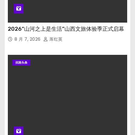
2026“山河之上是生活”山西文旅体验季正式启幕
8 月 7, 2026
厍红英
丝路头条