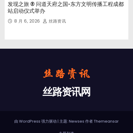
发现之旅 ® 问道天府之国-东方文明传播工程成都
站启动仪式举办
8 月 6, 2026
丝路资讯
丝路资讯网
由 WordPress 强力驱动
|
主题: Newses 作者
Themeansar