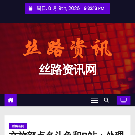
跳
周日. 8 月 9th, 2026
9:32:18 PM
至
内
容
丝路资讯网
丝路新闻