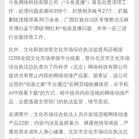
斗鱼网络科技有限公司（“斗鱼直播”）落实自查清理工
作，处理问题直播间356个，封禁相关账号27个，拦截
删除违规弹幕36万余条；广西壮族自治区专项整治玉林
市博白县宁潭镇“网红村”低俗直播问题，并举一反三进
行全面排查工作。
此外，文化和旅游部文化市场综合执法监督局还根据
12318全国文化市场举报平台线索，督办北京市文化市场
综合执法总队查办了尚科齐（北京）网络科技有限公司
提供含有禁止内容的网络动漫产品案。据查证，该公司
运营的“动漫之家”平台通过“在网页端收藏保存，在手机
APP观看下载”的方式，暗中提供内容违规的网络动漫产
品，企图逃避主管部门的执法监管，情节恶劣。
在调查中，文化市场综合执法人员共发现违规网络动漫
产品22部，内容均涉及血腥暴力、裸露色情等画面，严
重危害未成年人身心健康。北京市文化市场综合执法总