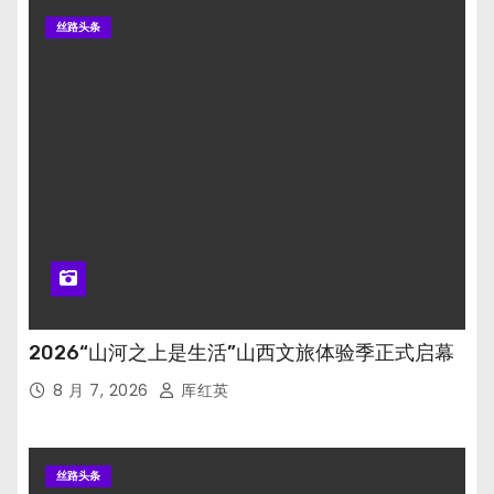
丝路头条
2026“山河之上是生活”山西文旅体验季正式启幕
8 月 7, 2026
厍红英
丝路头条