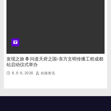
发现之旅 ® 问道天府之国-东方文明传播工程成都
站启动仪式举办
8 月 6, 2026
丝路资讯