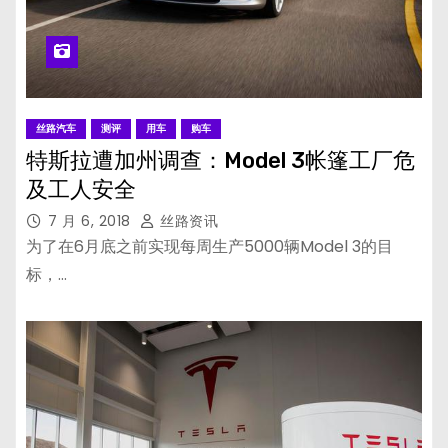
丝路汽车
测评
用车
购车
特斯拉遭加州调查：Model 3帐篷工厂危
及工人安全
7 月 6, 2018
丝路资讯
为了在6月底之前实现每周生产5000辆Model 3的目
标，…