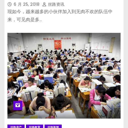
6 月 25, 2018
丝路资讯
现如今，越来越多的小伙伴加入到无肉不欢的队伍中
来，可见肉是多…
丝路房产
丝路教育
丝路新闻