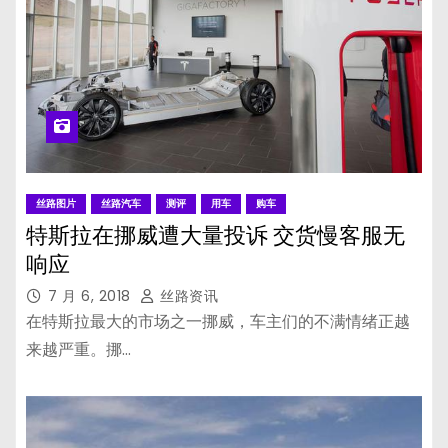
丝路图片
丝路汽车
测评
用车
购车
特斯拉在挪威遭大量投诉 交货慢客服无
响应
7 月 6, 2018
丝路资讯
在特斯拉最大的市场之一挪威，车主们的不满情绪正越
来越严重。挪…