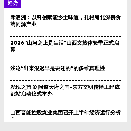
趋势
邓泗洲：以科创赋能乡土味道，扎根粤北深耕食
药同源产业
2026“山河之上是生活”山西文旅体验季正式启
幕
浅论“出来混迟早是要还的”的多维真理性
发现之旅 ® 问道天府之国-东方文明传播工程成
都站启动仪式举办
山西晋能控股煤业集团召开上半年经济运行分析
会