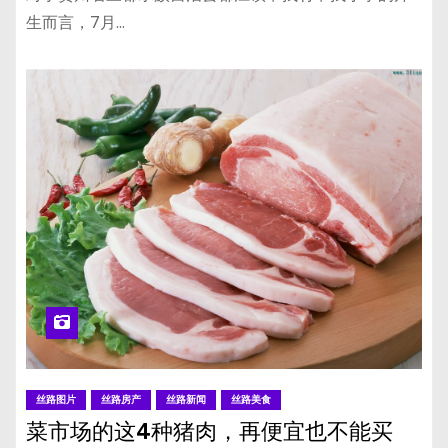
生而言，7月…
丝路图片
丝路房产
丝路新闻
丝路美食
菜市场的这4种猪肉，再便宜也不能买