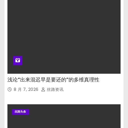
浅论“出来混迟早是要还的”的多维真理性
8 月 7, 2026
丝路资讯
丝路头条