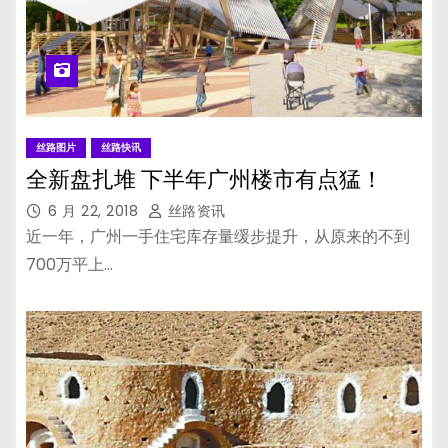
丝路图片
丝路快讯
全新盘扎堆 下半年广州楼市有点猛！
6 月 22, 2018
丝路资讯
近一年，广州一手住宅库存量缓步提升，从原来的不到
700万平上…