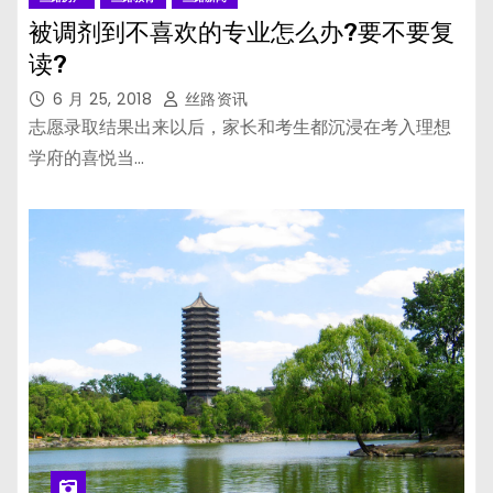
被调剂到不喜欢的专业怎么办?要不要复
读?
6 月 25, 2018
丝路资讯
志愿录取结果出来以后，家长和考生都沉浸在考入理想
学府的喜悦当…