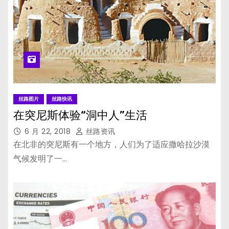
丝路图片
丝路快讯
在突尼斯体验“洞中人”生活
6 月 22, 2018
丝路资讯
在北非的突尼斯有一个地方，人们为了适应撒哈拉沙漠
气候发明了一…