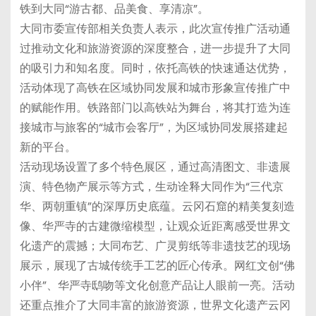
铁到大同“游古都、品美食、享清凉”。
大同市委宣传部相关负责人表示，此次宣传推广活动通
过推动文化和旅游资源的深度整合，进一步提升了大同
的吸引力和知名度。同时，依托高铁的快速通达优势，
活动体现了高铁在区域协同发展和城市形象宣传推广中
的赋能作用。铁路部门以高铁站为舞台，将其打造为连
接城市与旅客的“城市会客厅”，为区域协同发展搭建起
新的平台。
活动现场设置了多个特色展区，通过高清图文、非遗展
演、特色物产展示等方式，生动诠释大同作为“三代京
华、两朝重镇”的深厚历史底蕴。云冈石窟的精美复刻造
像、华严寺的古建微缩模型，让观众近距离感受世界文
化遗产的震撼；大同布艺、广灵剪纸等非遗技艺的现场
展示，展现了古城传统手工艺的匠心传承。网红文创“佛
小伴”、华严寺鸱吻等文化创意产品让人眼前一亮。活动
还重点推介了大同丰富的旅游资源，世界文化遗产云冈