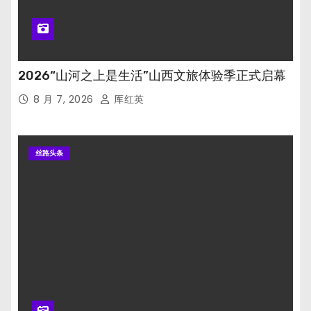
2026“山河之上是生活”山西文旅体验季正式启幕
8 月 7, 2026
厍红英
丝路头条