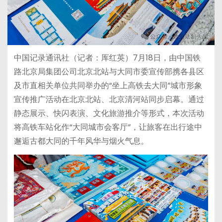
中国记录通讯社（记者：厍红英）7月18日，由中国铁
路北京局集团公司北京北站与大同市委宣传部携各县区
及市直相关单位共同举办的“坐上高铁去大同”城市形象
宣传推广活动在北京北站、北京清河站同步启幕。通过
静态展示、快闪表演、文化旅游推介等形式，本次活动
将高铁车站化作“大同城市会客厅”，让旅客在出行途中
邂逅古都大同的千年风华与烟火气息。