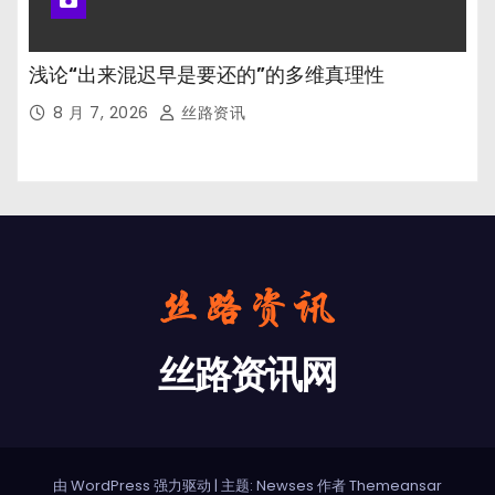
浅论“出来混迟早是要还的”的多维真理性
8 月 7, 2026
丝路资讯
丝路资讯网
由 WordPress 强力驱动
|
主题: Newses 作者
Themeansar