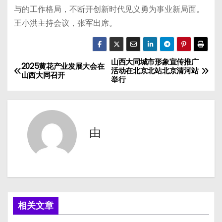
与的工作格局，不断开创新时代见义勇为事业新局面。
王小洪主持会议，张军出席。
山西大同城市形象宣传推广
文
2025黄花产业发展大会在
活动在北京北站北京清河站
山西大同召开
举行
章
导
航
由
相关文章