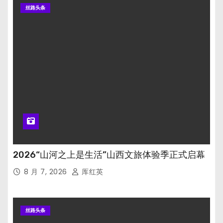
丝路头条
2026“山河之上是生活”山西文旅体验季正式启幕
8 月 7, 2026
厍红英
丝路头条