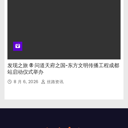
发现之旅 ® 问道天府之国-东方文明传播工程成都
站启动仪式举办
8 月 6, 2026
丝路资讯