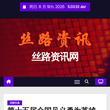
跳
周日. 8 月 9th, 2026
5:03:33 AM
至
内
容
丝路资讯网
丝路头条