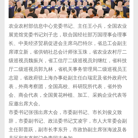
农业农村部信息中心党委书记、主任王小兵，全国农业
展览馆党委书记刘子忠，联合国经社部万国理事会理事
长、中美经济贸易促进会主席乌巴特尔，省总工会副主
席谭立新，省供销社总会计师张玉珠，省农业农村厅二
级巡视员魏振兴，省工信厅二级巡视员刘继红，省科技
厅二级巡视员郭九林，省机关事务管理局二级巡视员王
志迎，省政府驻上海办事处副主任白瑞宏及省外政府代
表，外商考察团，全国高校、科研院所代表，省外协
会、商会代表，全国黄花种植、加工、采购企业代表等
应邀出席大会。
市委书记张强出席大会，市委副书记、市长刘俊义致
辞，市委副书记、政法委书记艾凌宇，市人大常委会副
主任郭普跃，副市长李东升，市政协副主席张海波及各