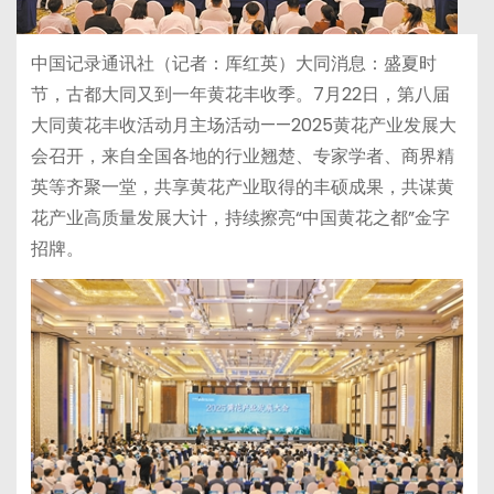
中国记录通讯社（记者：厍红英）大同消息：盛夏时
节，古都大同又到一年黄花丰收季。7月22日，第八届
大同黄花丰收活动月主场活动——2025黄花产业发展大
会召开，来自全国各地的行业翘楚、专家学者、商界精
英等齐聚一堂，共享黄花产业取得的丰硕成果，共谋黄
花产业高质量发展大计，持续擦亮“中国黄花之都”金字
招牌。