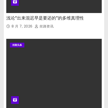
浅论“出来混迟早是要还的”的多维真理性
8 月 7, 2026
丝路资讯
丝路头条