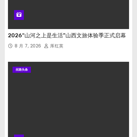
2026“山河之上是生活”山西文旅体验季正式启幕
8 月 7, 2026
厍红英
丝路头条