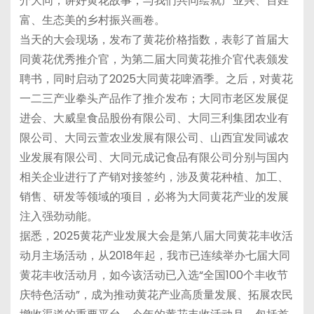
介大同，讲好黄花故事，与我们共同绘就产业兴、百姓
富、生态美的乡村振兴画卷。
当天的大会现场，发布了黄花价格指数，表彰了首届大
同黄花优秀推介官，为第二届大同黄花推介官代表颁发
聘书，同时启动了2025大同黄花啤酒季。之后，对黄花
一二三产业拳头产品作了推介发布；大同市老区发展促
进会、大威皇食品股份有限公司、大同三利集团农业有
限公司、大同云萱农业发展有限公司、山西宜发同诚农
业发展有限公司、大同元成记食品有限公司分别与国内
相关企业进行了产销对接签约，涉及黄花种植、加工、
销售、研发等领域的项目，必将为大同黄花产业的发展
注入强劲动能。
据悉，2025黄花产业发展大会是第八届大同黄花丰收活
动月主场活动，从2018年起，我市已连续举办七届大同
黄花丰收活动月，如今该活动已入选“全国100个丰收节
庆特色活动”，成为推动黄花产业高质量发展、拓展农民