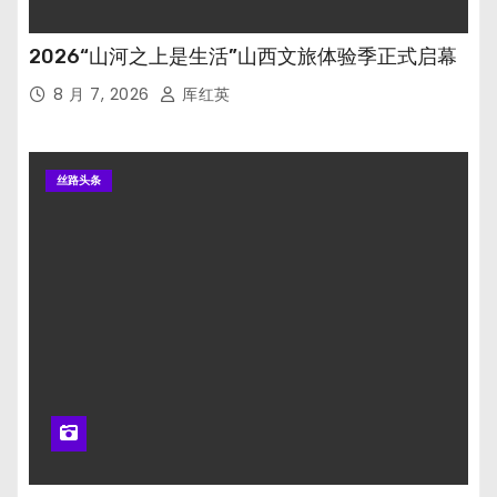
2026“山河之上是生活”山西文旅体验季正式启幕
8 月 7, 2026
厍红英
丝路头条