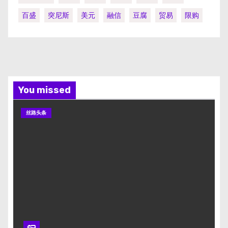
百盛
突尼斯
美元
融信
豆腐
贸易
限购
You missed
丝路头条