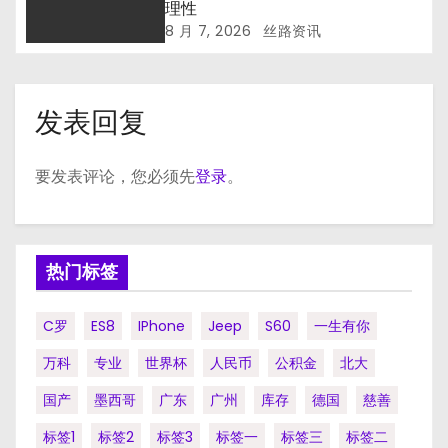
理性
8 月 7, 2026
丝路资讯
发表回复
要发表评论，您必须先
登录
。
热门标签
C罗
ES8
IPhone
Jeep
S60
一生有你
万科
专业
世界杯
人民币
公积金
北大
国产
墨西哥
广东
广州
库存
德国
慈善
标签1
标签2
标签3
标签一
标签三
标签二