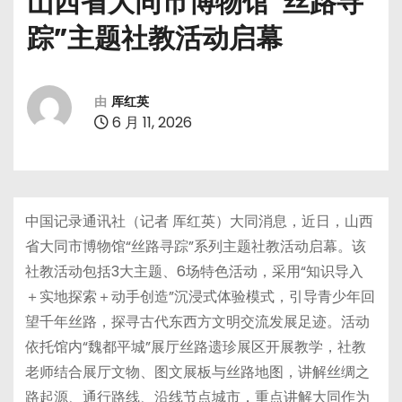
山西省大同市博物馆“丝路寻
踪”主题社教活动启幕
由
厍红英
6 月 11, 2026
中国记录通讯社（记者 厍红英）大同消息，近日，山西
省大同市博物馆“丝路寻踪”系列主题社教活动启幕。该
社教活动包括3大主题、6场特色活动，采用“知识导入
＋实地探索＋动手创造”沉浸式体验模式，引导青少年回
望千年丝路，探寻古代东西方文明交流发展足迹。活动
依托馆内“魏都平城”展厅丝路遗珍展区开展教学，社教
老师结合展厅文物、图文展板与丝路地图，讲解丝绸之
路起源、通行路线、沿线节点城市，重点讲解大同作为