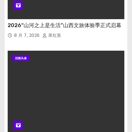
2026“山河之上是生活”山西文旅体验季正式启幕
8 月 7, 2026
厍红英
丝路头条