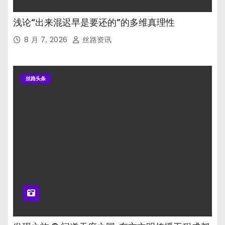
浅论“出来混迟早是要还的”的多维真理性
8 月 7, 2026
丝路资讯
丝路头条