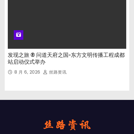
发现之旅 ® 问道天府之国-东方文明传播工程成都
站启动仪式举办
8 月 6, 2026
丝路资讯