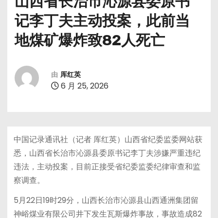
山西省长治市沁源县委原书
记李丁夫主动投案，此前当
地煤矿爆炸致82人死亡
由
厍红英
6 月 25, 2026
中国记录通讯社（记者 厍红英）山西省纪委监委网站获
悉，山西省长治市沁源县委原书记李丁夫涉嫌严重违纪
违法，主动投案，目前正接受省纪委监委纪律审查和监
察调查。
5月22日19时29分，山西长治市沁源县山西通洲集团留
神峪煤业有限公司井下发生瓦斯爆炸事故，事故造成82