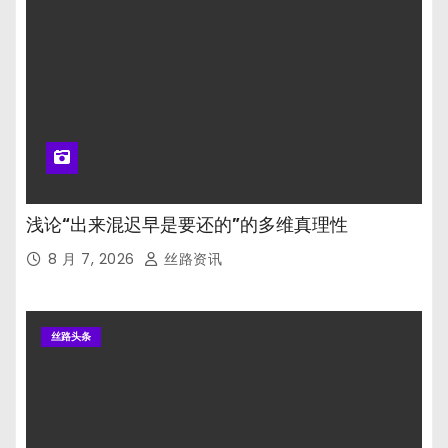
浅论“出来混迟早是要还的”的多维真理性
8 月 7, 2026
丝路资讯
丝路头条