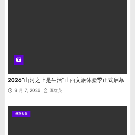
2026“山河之上是生活”山西文旅体验季正式启幕
8 月 7, 2026
厍红英
丝路头条