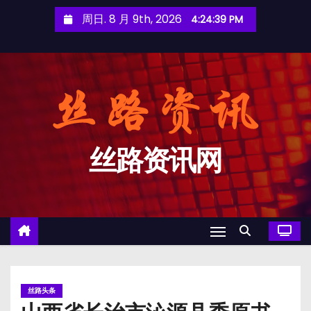
跳
周日. 8 月 9th, 2026
4:24:39 PM
至
内
容
丝路资讯网
丝路头条