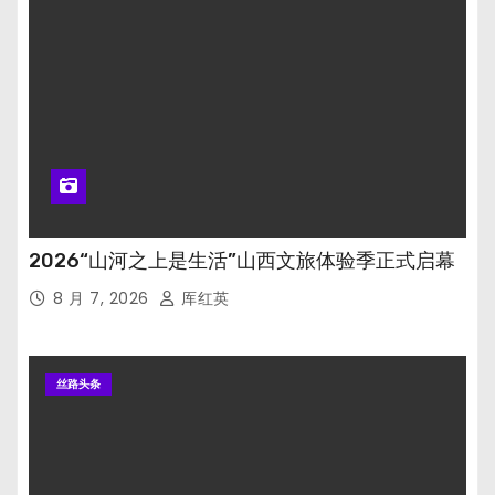
2026“山河之上是生活”山西文旅体验季正式启幕
8 月 7, 2026
厍红英
丝路头条