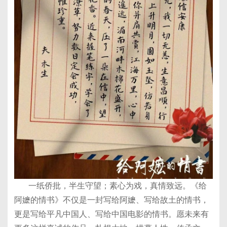
一纸侨批，半生守望；素心为戏，真情致远。《给
阿嬷的情书》不仅是一封写给阿嬷、写给故土的情书，
更是写给平凡中国人、写给中国电影的情书。愿未来有