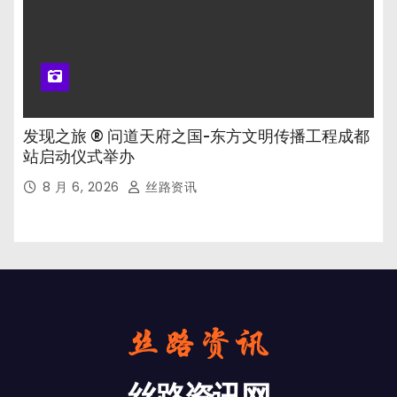
发现之旅 ® 问道天府之国-东方文明传播工程成都
站启动仪式举办
8 月 6, 2026
丝路资讯