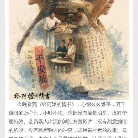
今晚看完《给阿嬷的情书》，心绪久久难平，万千
感慨涌上心头，不吐不快。这部没有流量明星、没有华
丽特效、全员素人出演的潮汕方言影片，没有刻意煽情
的桥段，没有跌宕狗血的冲突，却用最朴素的故事、最