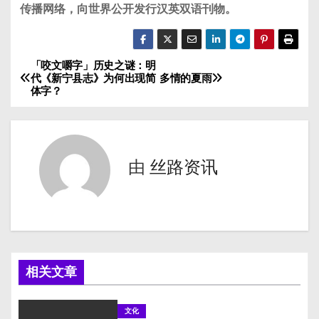
传播网络，向世界公开发行汉英双语刊物。
「咬文嚼字」历史之谜：明
文
代《新宁县志》为何出现简
多情的夏雨
体字？
章
导
航
由
丝路资讯
相关文章
文化