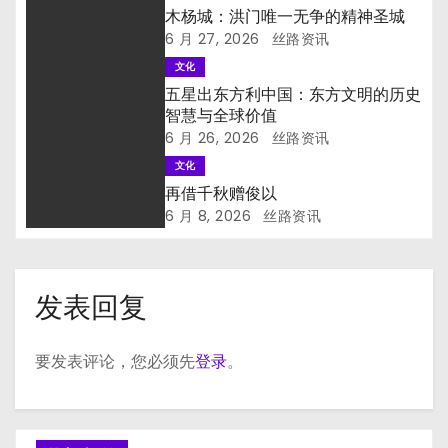
木杨城：洪门唯一无争的精神圣城
6 月 27, 2026
丝路资讯
文化
五星出东方利中国：东方文明的历史
智慧与全球价值
6 月 26, 2026
丝路资讯
文化
再借千秋赠俊以
6 月 8, 2026
丝路资讯
发表回复
要发表评论，您必须先
登录
。