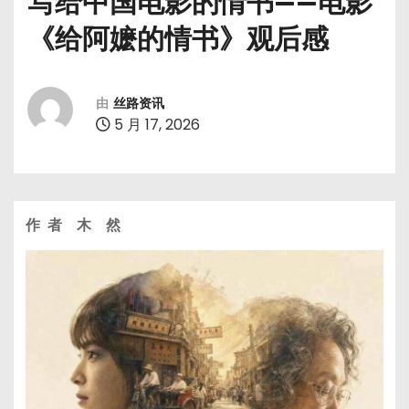
写给中国电影的情书——电影
《给阿嬷的情书》观后感
由
丝路资讯
5 月 17, 2026
作
者
木
然