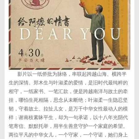
影片以一纸侨批为脉络，串联起跨越山海、横跨半
生的深情。郑木生与叶淑柔的爱情，是旧时代最纯粹的
相守，一纸家书、一笔汇款，便是跨越南洋与故土的牵
挂，哪怕生死相隔，思念从未断绝；叶淑柔一生隐忍坚
韧，守着故土、拉扯儿女，是万千中华女性最动人的模
样；谢南枝素昧平生，却为一句承诺，以十八年光阴代
笔寄信、默默托举，用半生善意守护一个家庭的希望。
两位平凡的中华女儿，一个守家，一个守诺，她们身上