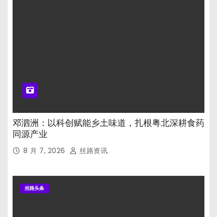
邓泗洲：以科创赋能乡土味道，扎根粤北深耕食药
同源产业
8 月 7, 2026
丝路资讯
丝路头条