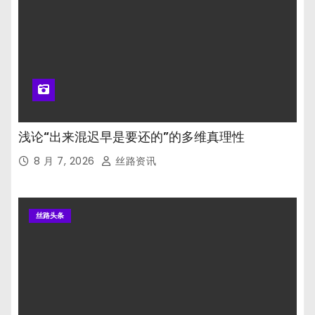
浅论“出来混迟早是要还的”的多维真理性
8 月 7, 2026
丝路资讯
丝路头条