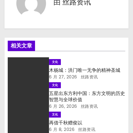
由
丝路资讯
航
相关文章
文化
木杨城：洪门唯一无争的精神圣城
6 月 27, 2026
丝路资讯
文化
五星出东方利中国：东方文明的历史
智慧与全球价值
6 月 26, 2026
丝路资讯
文化
再借千秋赠俊以
6 月 8, 2026
丝路资讯