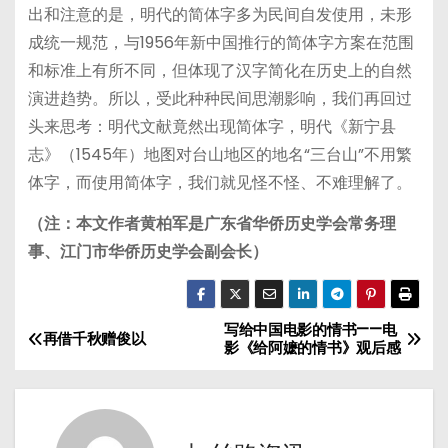
出和注意的是，明代的简体字多为民间自发使用，未形
成统一规范，与1956年新中国推行的简体字方案在范围
和标准上有所不同，但体现了汉字简化在历史上的自然
演进趋势。所以，受此种种民间思潮影响，我们再回过
头来思考：明代文献竟然出现简体字，明代《新宁县
志》（1545年）地图对台山地区的地名“三台山”不用繁
体字，而使用简体字，我们就见怪不怪、不难理解了。
（注：本文作者黄柏军是广东省华侨历史学会常务理
事、江门市华侨历史学会副会长）
写给中国电影的情书——电
文
再借千秋赠俊以
影《给阿嬷的情书》观后感
章
导