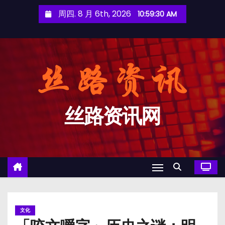
跳
周四. 8 月 6th, 2026
10:59:31 AM
至
内
容
丝路资讯网
文化