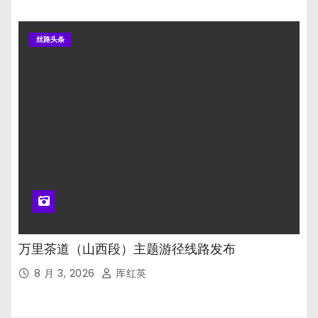
丝路头条
万里茶道（山西段）主题游径线路发布
8 月 3, 2026
厍红英