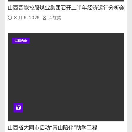
山西晋能控股煤业集团召开上半年经济运行分析会
8 月 6, 2026
厍红英
丝路头条
山西省大同市启动“青山陪伴”助学工程