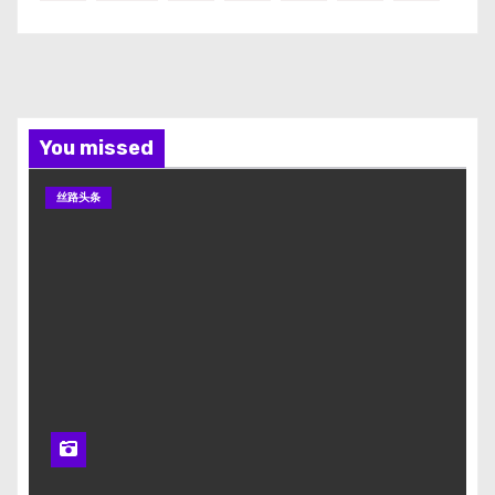
You missed
丝路头条