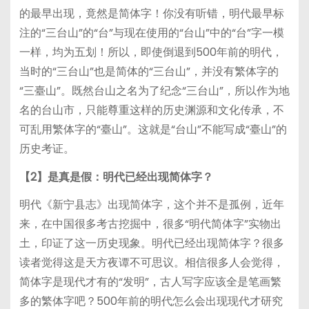
的最早出现，竟然是简体字！你没有听错，明代最早标
注的“三台山”的“台”与现在使用的“台山”中的“台”字一模
一样，均为五划！所以，即使倒退到500年前的明代，
当时的“三台山”也是简体的“三台山”，并没有繁体字的
“三臺山”。既然台山之名为了纪念“三台山”，所以作为地
名的台山市，只能尊重这样的历史渊源和文化传承，不
可乱用繁体字的“臺山”。这就是“台山”不能写成“臺山”的
历史考证。
【2】是真是假：明代已经出现简体字？
明代《新宁县志》出现简体字，这个并不是孤例，近年
来，在中国很多考古挖掘中，很多“明代简体字”实物出
土，印证了这一历史现象。明代已经出现简体字？很多
读者觉得这是天方夜谭不可思议。相信很多人会觉得，
简体字是现代才有的“发明”，古人写字应该全是笔画繁
多的繁体字吧？500年前的明代怎么会出现现代才研究