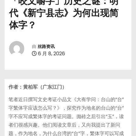
「咬文嚼字」历史之谜：明
代《新宁县志》为何出现简
体字？
由
丝路资讯
6 月 8, 2026
作者：黄柏军（广东江门）
笔者近日撰写文史考证小品文《大有学问：台山的“台”
字繁体字应该怎么写？》，探究作为地名的台山的“台”
字不应写成繁体字的考证问题。抛砖之后引出“玉”，读
者们很感兴趣。他们阅读文章后，又向我提出了新问
题，作为地名，为什么台湾的“台”字，繁体字可以写成