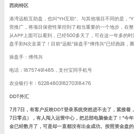
西岗特区
港湾远航互助盘，也叫“YH互助”。与其他项目不同的是，
营推广，将项目保密性掌控到了相当重要的一个地步，在整
从APP上面可以看到，已经500多天了，可在这一年多的
盘手割N次韭菜了！目前“远航”操盘手“傅伟兴”已经跑路，
操盘手：傅伟兴
电话：18757491485，支付宝同手机号
农业银行卡：6228480318270318476
DDT外汇
7月7日，有客户反映DDT登录系统突然进不去了，紧接着，
7日零点），有人闯入运营中心，把总部电脑偷走了！”今年
金已经数月了，可是却一直都没有出金成功。按照资金盘的