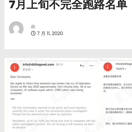
7月上旬不完全跑路名单
由
7 月 11, 2020