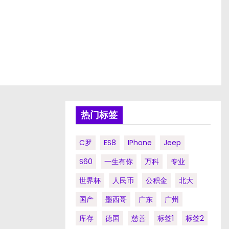
热门标签
C罗
ES8
IPhone
Jeep
S60
一生有你
万科
专业
世界杯
人民币
公积金
北大
国产
墨西哥
广东
广州
库存
德国
慈善
标签1
标签2