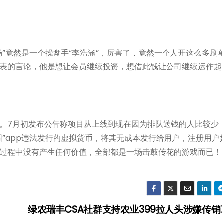
袋牧场”竟然是一个操盘手“李浩涵”，厉害了，竟然一个人开这么多刷
表的言论，他是想让会员继续投资，想借此钱让公司继续运作起
群。7月初发布公告称项目从上线到现在因为排队送钱的人比较少
”app违法发行的虚拟货币，将其无成本发行给用户，注册用户
过程中没有产生任何价值，全部都是一场击鼓传花的游戏而已！
绿农瑞丰CSA社群支持农业399拉人头涉嫌传销