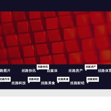
丝路快讯
丝路房产
路图片
丝路快讯
自媒体
丝路房产
丝路体
丝路汽车
丝路科技
丝路美食
丝路财经
丝路科技
丝路美食
丝路财经