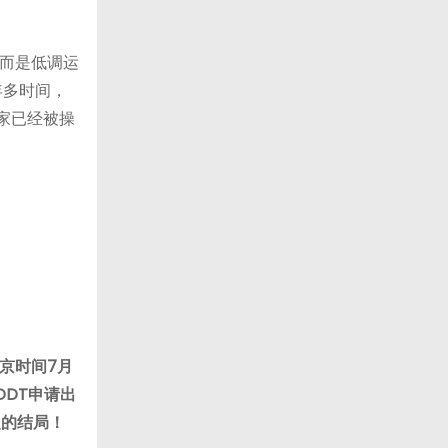
。而是低调运
年多时间，
家已经被操
京时间7月
DDT申请出
定的结局！