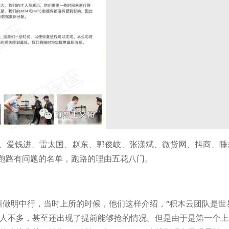
铺、爱钱进、雷太国、赵东、郭俊岐、张漾斌、微贷网、抖商、睡
批跑路有问题的名单，跑路的理由五花八门。
O名字叫做明中行，当时上所的时候，他们这样介绍，“积木云团队是
人不多，甚至还出现了提前能够抢的情况。但是由于是第一个上