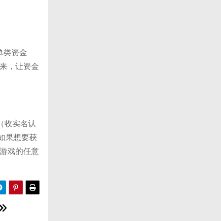
单类资金
来，让资金
（收实名认
如果想要获
游戏的任意