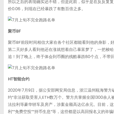
所以之后的表现确实还不错，但是此前，似乎是在反反复复的
价0.06，到现在已经暴跌了有数百倍之多。
聚币BF
聚币BF前段时间相信大家在各个社区都能看到他的身影，好多
第二天好多人看到他还在涨就想着自己暴富梦了，一把梭哈
追！到了晚上，终于体会到币圈的残酷暴跌80个点，不带
HT智能合约
2020年7月9日，据公安部网安局信息，浙江温州瓯海警方
约”非法获取受害人ETH数万个。警方共掌握全国1300余
法拉利等豪华轿车及房产，涉案金额高达亿余元。目前，这
利”“免费空投”“持币生息”等，这些都是以高回报名义的