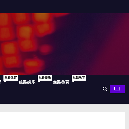
丝路体育
丝路娱乐
丝路教育
育
丝路娱乐
丝路教育