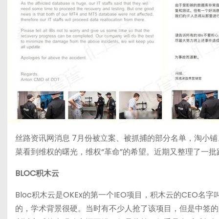
丝路资讯网消息 7月份被立案、被抓捕的部分名单，淘小
菜看到维权的曙光，维权“革命”的希望。近期又整理了一
BLOC积木云
Bloc积木云是OKEx的第一个IEO项目，积木云的CE
的，学术背景很硬。当时有不少人抢了该项目，但是中签的