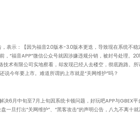
告，表示：【因为福音2.0版本-3.0版本更迭，导致现在系统不稳
“福音APP”微信公众号就因涉嫌违规分销，被封号处理。2019
络技术有限公司实地察看，却发现已经人去楼空，彻底跑路。所
还说今年要上市。难道所谓的上市就是“关网维护”吗？
了解决6月中旬至7月上旬因系统卡顿问题，好玩吧APP与GBEX平
多资金盘一旦打出“关网维护”、“黑客攻击”的声明公告，八九不离十