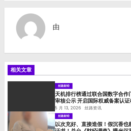
章
导
由
航
相关文章
丝路财经
天机排行榜通过联合国数字合作
审核公示 开启国际权威备案认证
5 月 13, 2026
丝路资讯
丝路财经
以次充好、直接造假！假沉香也