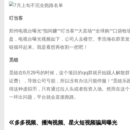
叮当客
郑州电视台曝光“指间赚”“叮当客”“大卖场”“全球购”“口
盘，电视台曝光视频如下，公司人去楼空。李浩瀚在群里发
链循环起来。我是看想再收割一把吧！
觅链
觅链在6月29号的时候，这个项目的qq群就开始踢人解散
证费），导致公司亏损，所以没有办法只能停服！“觅链乐园
得这种虚拟币，只有通过拉人头或者投资入场。然而在这个
一环出问题，平台就会直接跑路。
多多视频、播淘视频、星火短视频骗局曝光
文