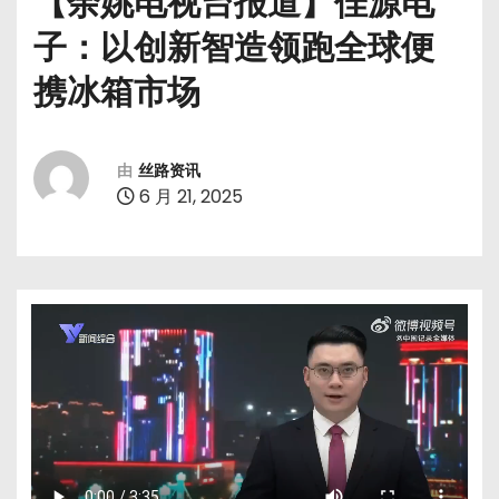
【余姚电视台报道】佳源电
子：以创新智造领跑全球便
携冰箱市场
由
丝路资讯
6 月 21, 2025