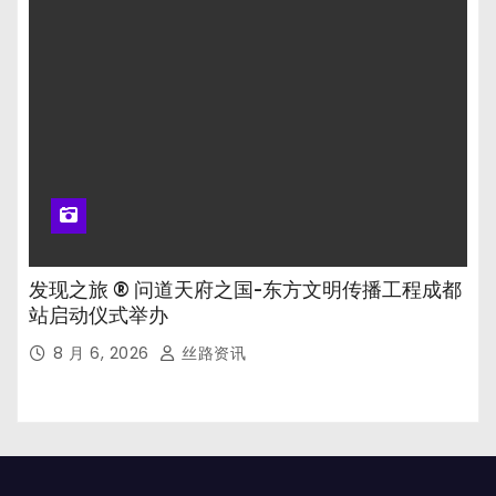
发现之旅 ® 问道天府之国-东方文明传播工程成都
站启动仪式举办
8 月 6, 2026
丝路资讯