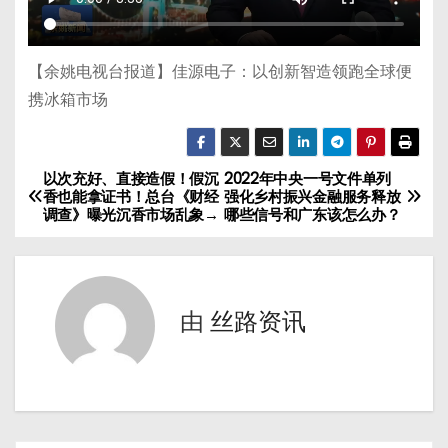
【余姚电视台报道】佳源电子：以创新智造领跑全球便
携冰箱市场
以次充好、直接造假！假沉
2022年中央一号文件单列
文
香也能拿证书！总台《财经
强化乡村振兴金融服务释放
调查》曝光沉香市场乱象→
哪些信号和广东该怎么办？
章
导
航
由
丝路资讯