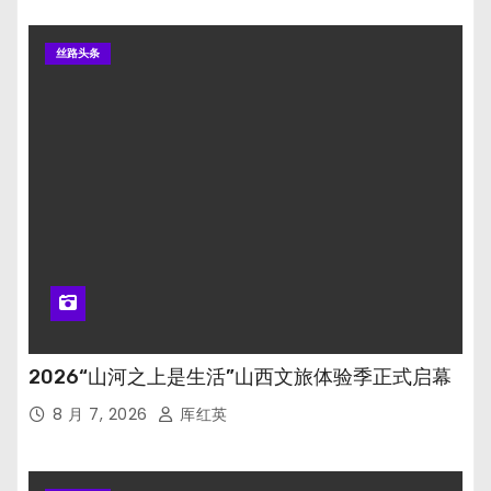
丝路头条
2026“山河之上是生活”山西文旅体验季正式启幕
8 月 7, 2026
厍红英